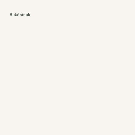
Bukósisak