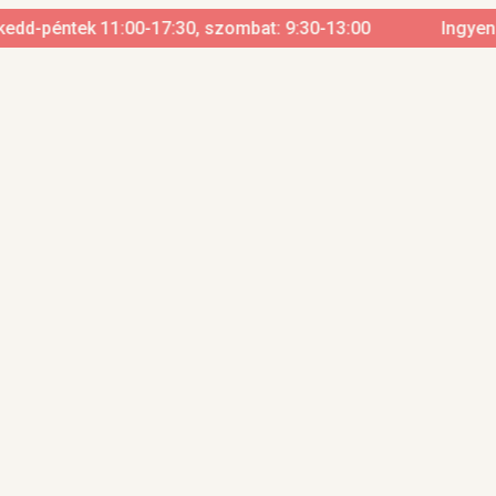
d-péntek 11:00-17:30, szombat: 9:30-13:00
Ingyenes szá