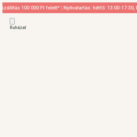
tás 100 000 Ft felett* | Nyitvatartás: hétfő: 13:00-17:30, ked
Ruházat