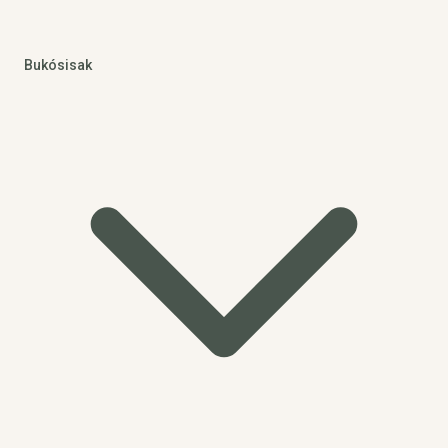
Bukósisak