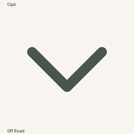
Cipő
Off Road