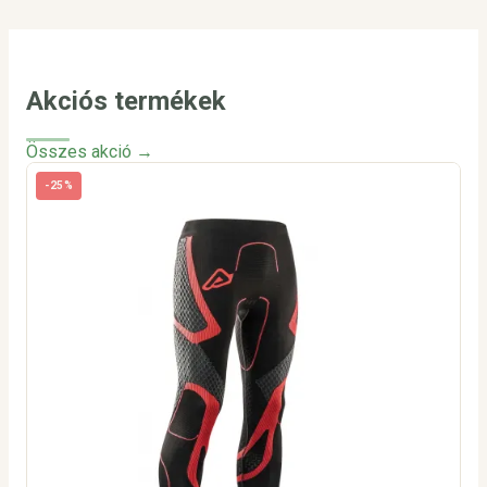
Akciós termékek
Összes akció →
-25%