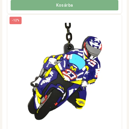
Kosárba
-12%