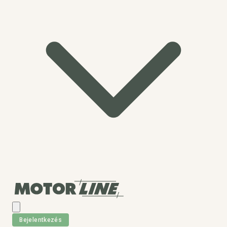
Bejelentkezés