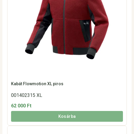
Kabát Flowmotion XL piros
001402315 XL
62 000 Ft
Kosárba