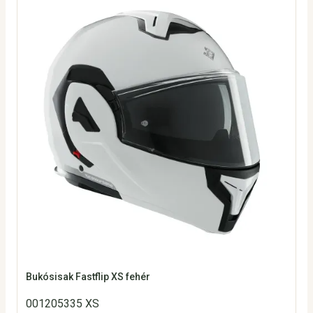
Bukósisak Fastflip XS fehér
001205335 XS