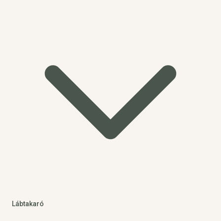
Lábtakaró