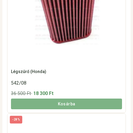
Légszűrő (Honda)
542/08
36 500 Ft
18 300 Ft
Kosárba
-28%