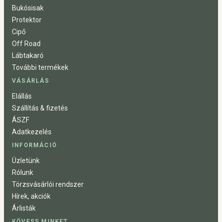
Bukósisak
Protektor
Cipő
Off Road
Lábtakaró
További termékek
VÁSÁRLÁS
Elállás
Szállítás & fizetés
ÁSZF
Adatkezelés
INFORMÁCIÓ
Üzletünk
Rólunk
Törzsvásárlói rendszer
Hírek, akciók
Árlisták
KÖVESS MINKET