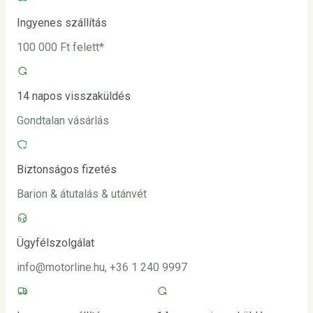
Ingyenes szállítás
100 000 Ft felett*
14 napos visszaküldés
Gondtalan vásárlás
Biztonságos fizetés
Barion & átutalás & utánvét
Ügyfélszolgálat
info@motorline.hu, +36 1 240 9997