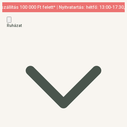
100 000 Ft felett* | Nyitvatartás: hétfő: 13:00-17:30, kedd-pé
Ruházat