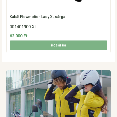
Kabát Flowmotion Lady XL sárga
001401900 XL
62 000 Ft
Kosárba