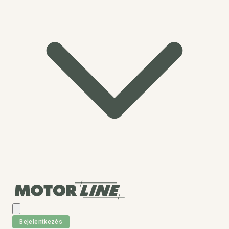
Bejelentkezés