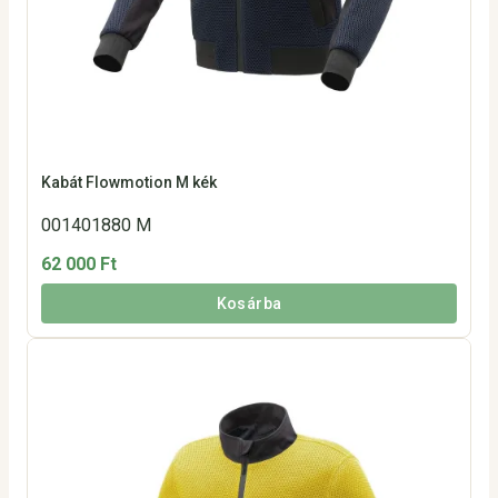
Kabát Flowmotion M kék
001401880 M
62 000 Ft
Kosárba