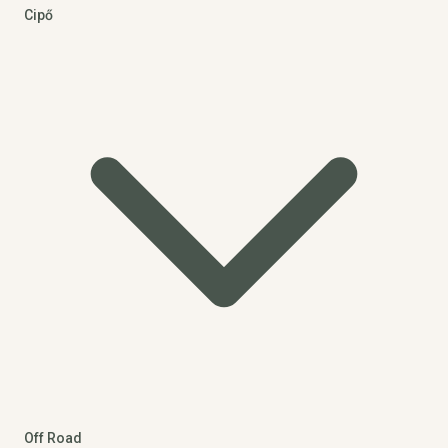
Cipő
Off Road