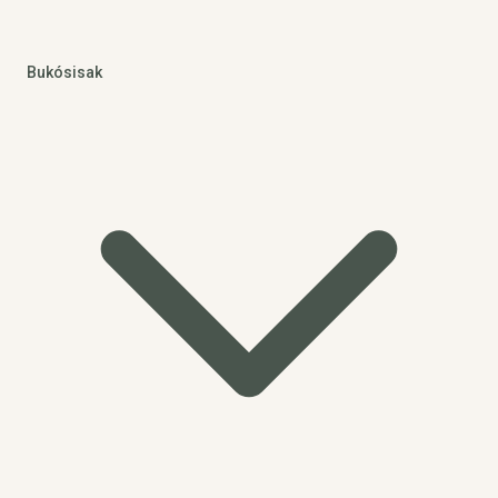
Bukósisak