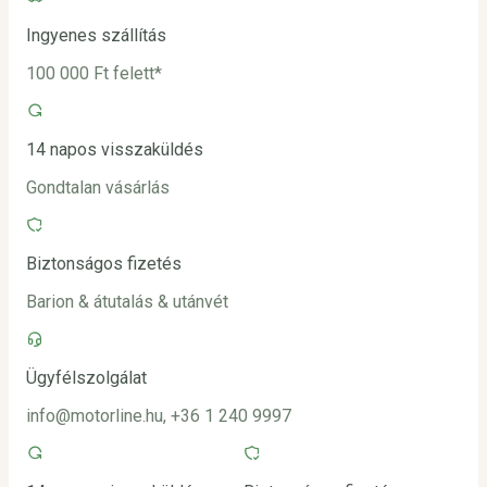
Ingyenes szállítás
100 000 Ft felett*
14 napos visszaküldés
Gondtalan vásárlás
Biztonságos fizetés
Barion & átutalás & utánvét
Ügyfélszolgálat
info@motorline.hu, +36 1 240 9997