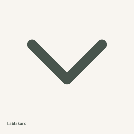
Lábtakaró