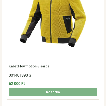
Kabát Flowmotion S sárga
001401890 S
62 000 Ft
Kosárba