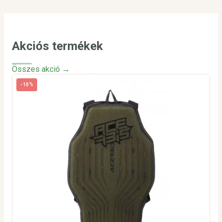
Akciós termékek
Összes akció →
-10%