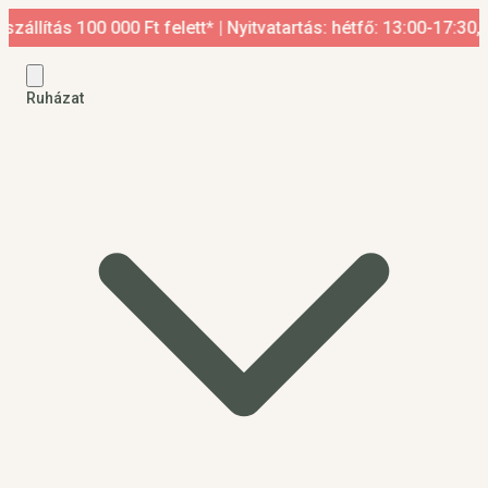
 100 000 Ft felett* | Nyitvatartás: hétfő: 13:00-17:30, kedd-p
Ruházat