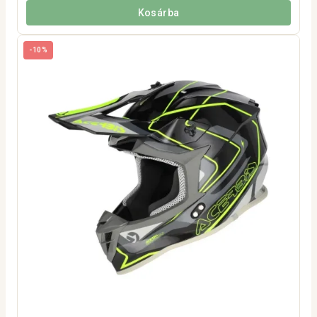
Kosárba
-10%