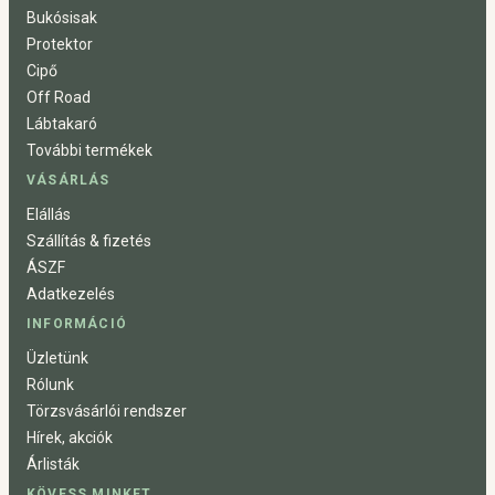
Bukósisak
Protektor
Cipő
Off Road
Lábtakaró
További termékek
VÁSÁRLÁS
Elállás
Szállítás & fizetés
ÁSZF
Adatkezelés
INFORMÁCIÓ
Üzletünk
Rólunk
Törzsvásárlói rendszer
Hírek, akciók
Árlisták
KÖVESS MINKET