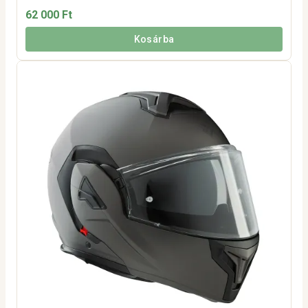
62 000 Ft
Kosárba