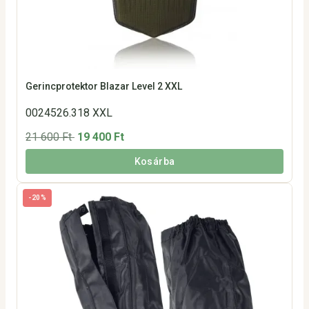
Gerincprotektor Blazar Level 2 XXL
0024526.318 XXL
21 600 Ft
19 400 Ft
Kosárba
-20%