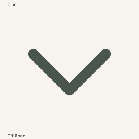
Cipő
Off Road