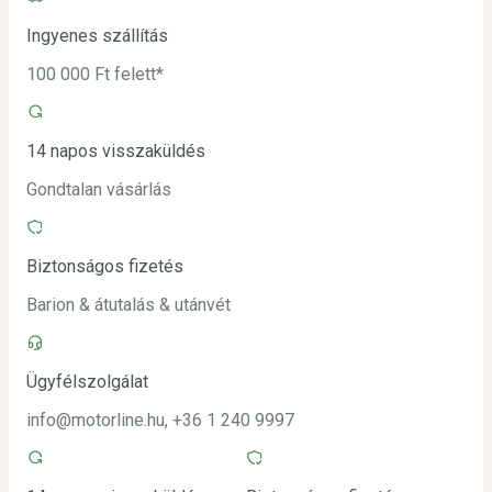
Ingyenes szállítás
100 000 Ft felett*
14 napos visszaküldés
Gondtalan vásárlás
Biztonságos fizetés
Barion & átutalás & utánvét
Ügyfélszolgálat
info@motorline.hu, +36 1 240 9997