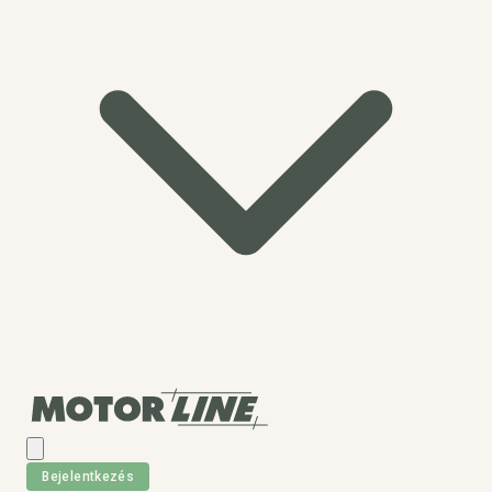
Bejelentkezés