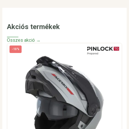
Akciós termékek
Összes akció →
-10%