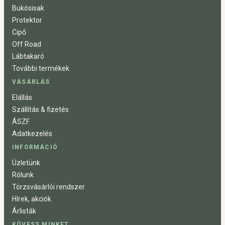
Bukósisak
Protektor
Cipő
Off Road
Lábtakaró
További termékek
VÁSÁRLÁS
Elállás
Szállítás & fizetés
ÁSZF
Adatkezelés
INFORMÁCIÓ
Üzletünk
Rólunk
Törzsvásárlói rendszer
Hírek, akciók
Árlisták
KÖVESS MINKET