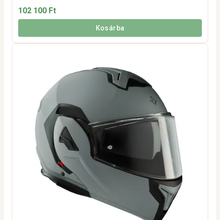
102 100 Ft
Kosárba