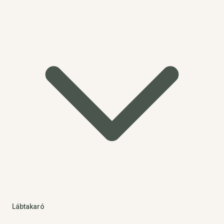
Lábtakaró