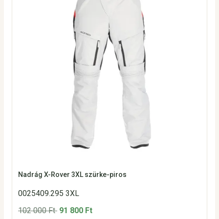
Nadrág X-Rover 3XL szürke-piros
0025409.295 3XL
102 000 Ft
91 800 Ft