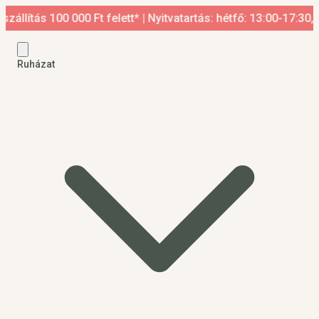
 100 000 Ft felett* | Nyitvatartás: hétfő: 13:00-17:30, kedd-p
Ruházat