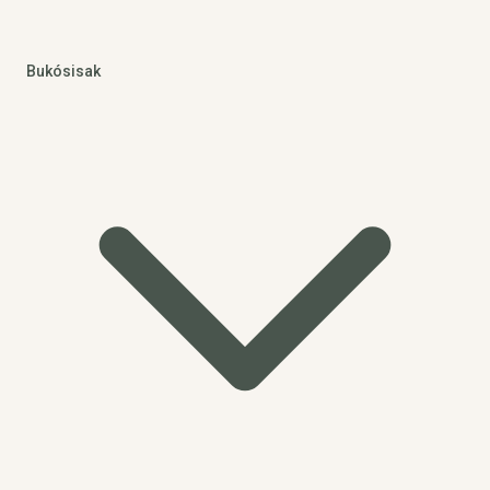
Bukósisak