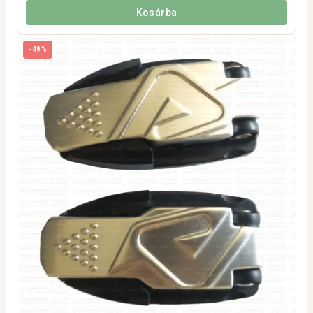
Kosárba
-49%