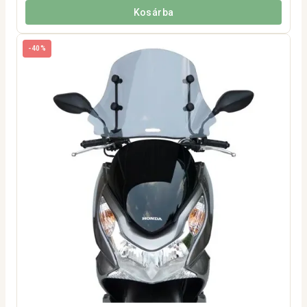
Kosárba
-40%