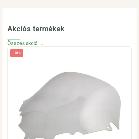
Akciós termékek
Összes akció →
-10%