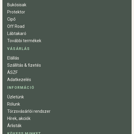
Bukósisak
Protektor
Cipő
Off Road
Lábtakaró
További termékek
VÁSÁRLÁS
Elállás
Szállítás & fizetés
ÁSZF
Adatkezelés
INFORMÁCIÓ
Üzletünk
Rólunk
Törzsvásárlói rendszer
Hírek, akciók
Árlisták
KÖVESS MINKET