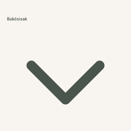
Bukósisak