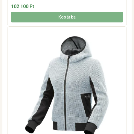
102 100 Ft
Kosárba