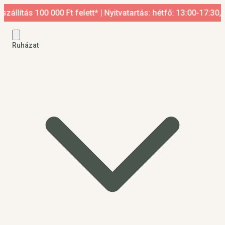
 100 000 Ft felett* | Nyitvatartás: hétfő: 13:00-17:30, kedd-p
Ruházat