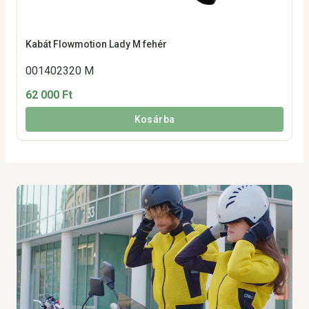
Kabát Flowmotion Lady M fehér
001402320 M
62 000 Ft
Kosárba