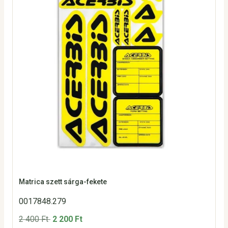
Matrica szett sárga-fekete
0017848.279
2 400 Ft
2 200 Ft