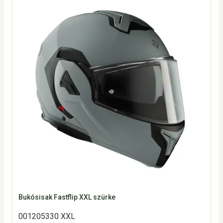
Bukósisak Fastflip XXL szürke
001205330 XXL