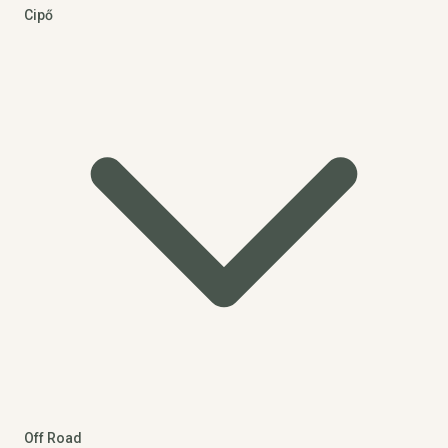
Cipő
Off Road