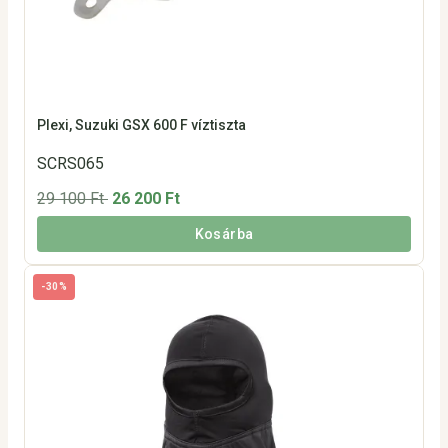
Plexi, Suzuki GSX 600 F víztiszta
SCRS065
29 100 Ft
26 200 Ft
Kosárba
-30%