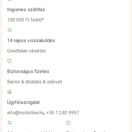
Ingyenes szállítás
100 000 Ft felett*
14 napos visszaküldés
Gondtalan vásárlás
Biztonságos fizetés
Barion & átutalás & utánvét
Ügyfélszolgálat
info@motorline.hu, +36 1 240 9997