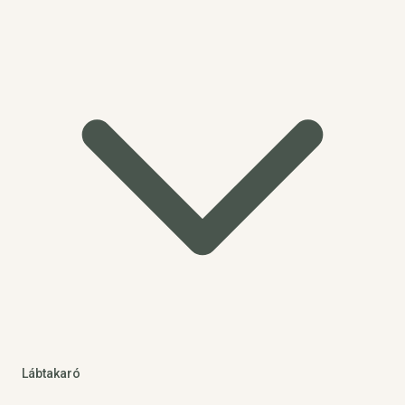
Lábtakaró