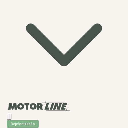
Bejelentkezés