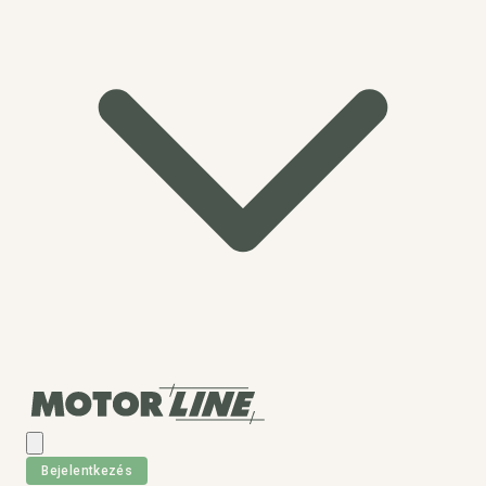
Bejelentkezés