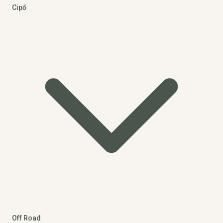
Cipő
Off Road