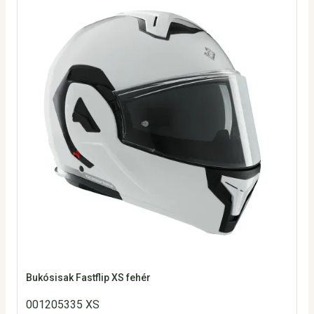
Bukósisak Fastflip XS fehér
001205335 XS