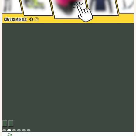
Acerbis akció
Fedezd fel
Tucano Urbano
Felnyitható bukósisak Fastflip
Megveszem