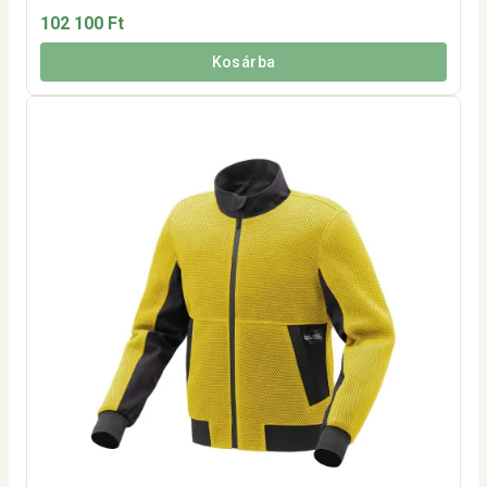
102 100 Ft
Kosárba