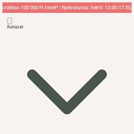
 100 000 Ft felett* | Nyitvatartás: hétfő: 13:00-17:30, kedd-p
Ruházat