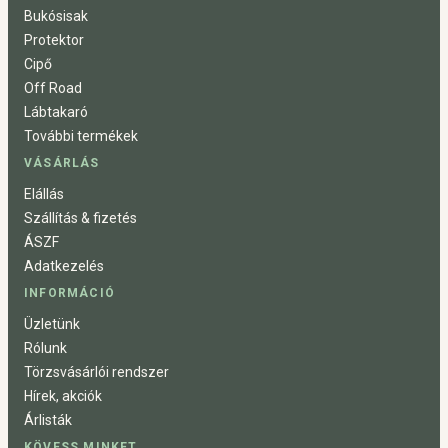
Bukósisak
Protektor
Cipő
Off Road
Lábtakaró
További termékek
VÁSÁRLÁS
Elállás
Szállítás & fizetés
ÁSZF
Adatkezelés
INFORMÁCIÓ
Üzletünk
Rólunk
Törzsvásárlói rendszer
Hírek, akciók
Árlisták
KÖVESS MINKET