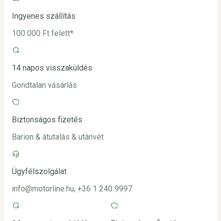
Ingyenes szállítás
100 000 Ft felett*
14 napos visszaküldés
Gondtalan vásárlás
Biztonságos fizetés
Barion & átutalás & utánvét
Ügyfélszolgálat
info@motorline.hu, +36 1 240 9997