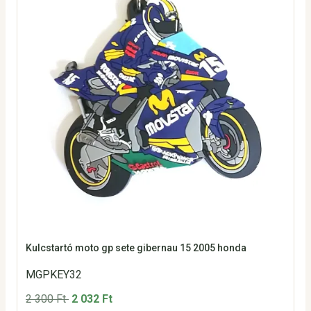
Kulcstartó moto gp sete gibernau 15 2005 honda
MGPKEY32
2 300 Ft
2 032 Ft