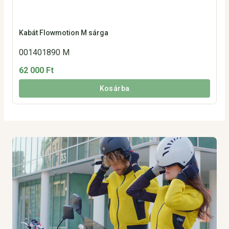
Kabát Flowmotion M sárga
001401890 M
62 000 Ft
Kosárba