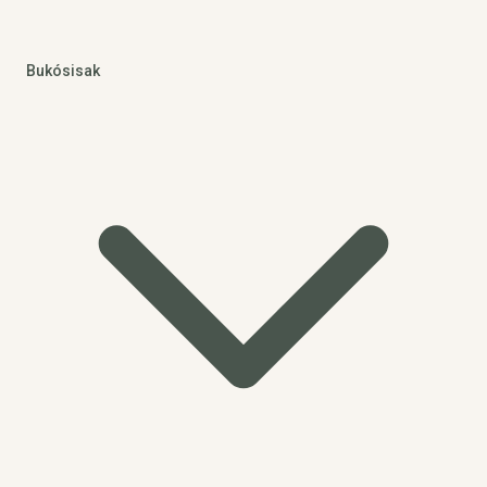
Bukósisak