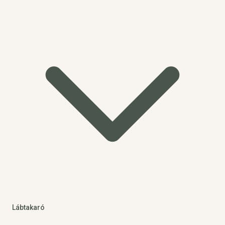
Lábtakaró