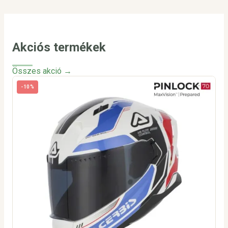
Akciós termékek
Összes akció →
-10%