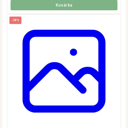
Kosárba
-38%