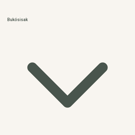
Bukósisak