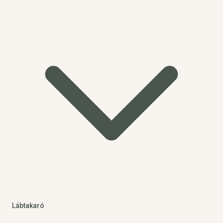
Lábtakaró