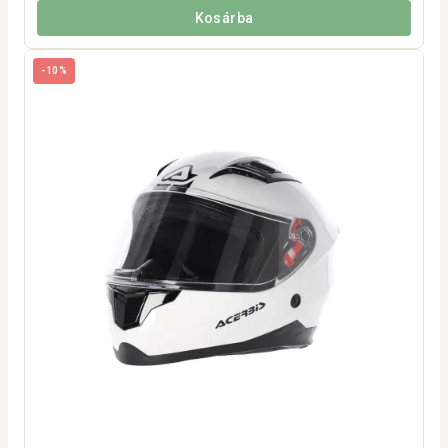
Kosárba
-10%