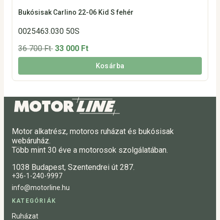
Bukósisak Carlino 22-06 Kid S fehér
0025463.030 50S
36 700 Ft
33 000 Ft
Kosárba
Motor alkatrész, motoros ruházat és bukósisak
webáruház.
Több mint 30 éve a motorosok szolgálatában.
1038 Budapest, Szentendrei út 287.
+36-1-240-9997
info@motorline.hu
KATEGÓRIÁK
Ruházat