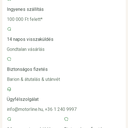
Ingyenes szállítás
100 000 Ft felett*
14 napos visszaküldés
Gondtalan vásárlás
Biztonságos fizetés
Barion & átutalás & utánvét
Ügyfélszolgálat
info@motorline.hu, +36 1 240 9997