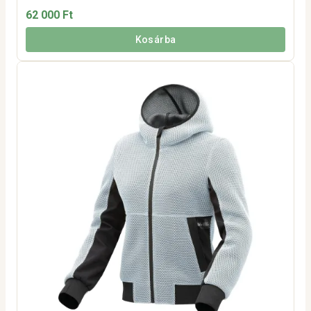
62 000 Ft
Kosárba