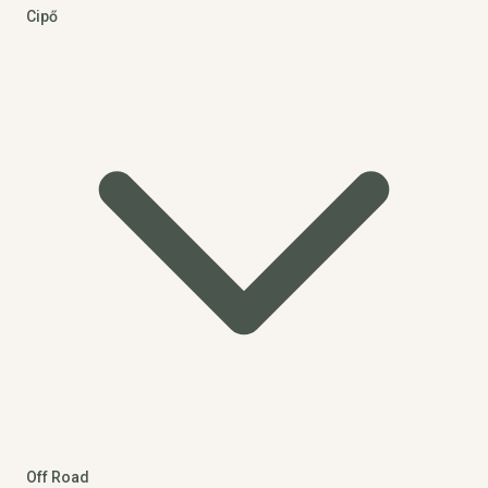
Cipő
Off Road