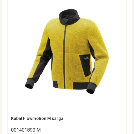
Kabát Flowmotion M sárga
001401890 M