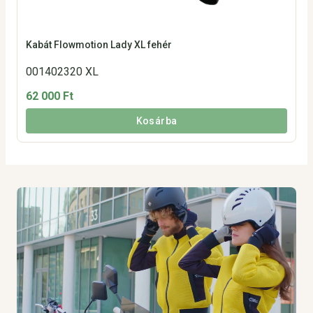
Kabát Flowmotion Lady XL fehér
001402320 XL
62 000 Ft
Kosárba