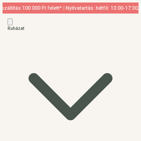
 100 000 Ft felett* | Nyitvatartás: hétfő: 13:00-17:30, kedd-p
Ruházat