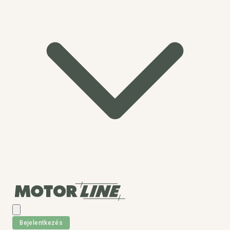
Bejelentkezés