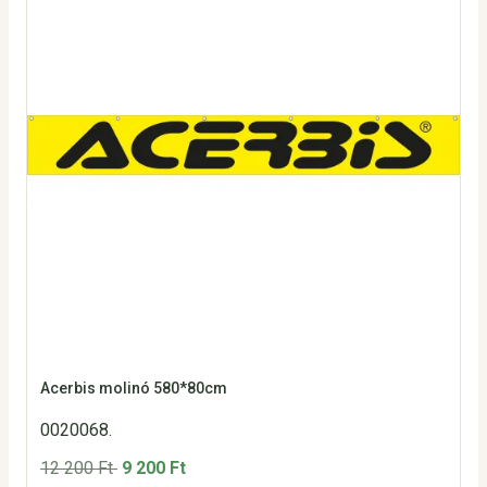
Acerbis molinó 580*80cm
0020068.
12 200 Ft
9 200 Ft