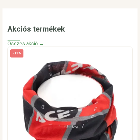
Akciós termékek
Összes akció →
-11%