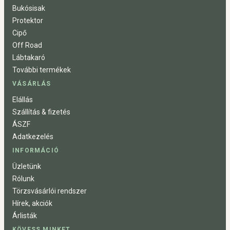
Bukósisak
Protektor
Cipő
Off Road
Lábtakaró
További termékek
VÁSÁRLÁS
Elállás
Szállítás & fizetés
ÁSZF
Adatkezelés
INFORMÁCIÓ
Üzletünk
Rólunk
Törzsvásárlói rendszer
Hírek, akciók
Árlisták
KÖVESS MINKET