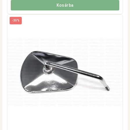
Kosárba
-30%