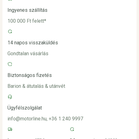
Ingyenes szállítás
100 000 Ft felett*
14 napos visszaküldés
Gondtalan vásárlás
Biztonságos fizetés
Barion & átutalás & utánvét
Ügyfélszolgálat
info@motorline.hu, +36 1 240 9997