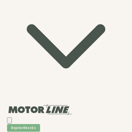
Bejelentkezés