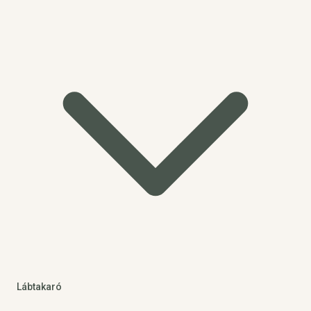
Lábtakaró