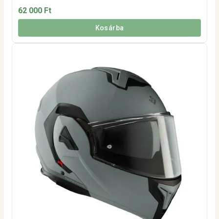
62 000 Ft
Kosárba