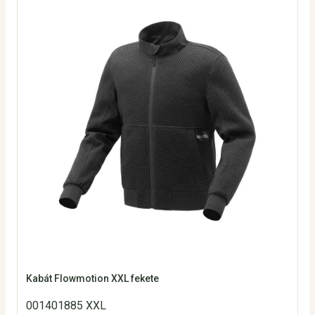
Kabát Flowmotion XXL fekete
001401885 XXL