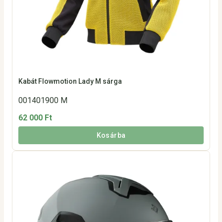
Kabát Flowmotion Lady M sárga
001401900 M
62 000 Ft
Kosárba