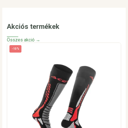
Akciós termékek
Összes akció →
-10%