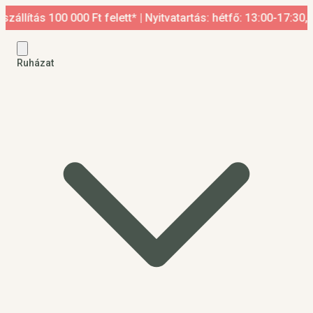
 100 000 Ft felett* | Nyitvatartás: hétfő: 13:00-17:30, kedd-p
Ruházat