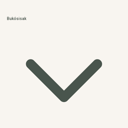
Bukósisak