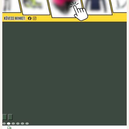
Acerbis akció
Fedezd fel
Tucano Urbano
Felnyitható bukósisak Fastflip
Megveszem