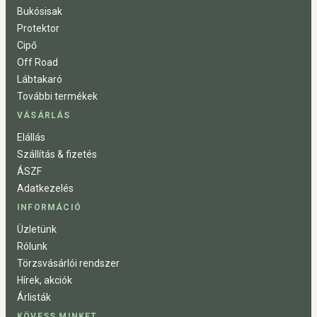
Bukósisak
Protektor
Cipő
Off Road
Lábtakaró
További termékek
VÁSÁRLÁS
Elállás
Szállítás & fizetés
ÁSZF
Adatkezelés
INFORMÁCIÓ
Üzletünk
Rólunk
Törzsvásárlói rendszer
Hírek, akciók
Árlisták
KÖVESS MINKET