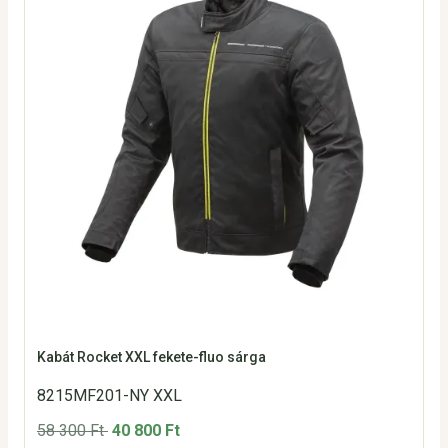
Kabát Rocket XXL fekete-fluo sárga
8215MF201-NY XXL
58 300 Ft
40 800 Ft