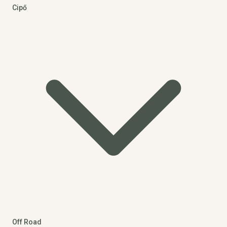
Cipő
Off Road