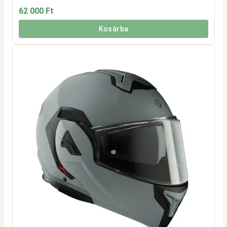
62 000 Ft
Kosárba