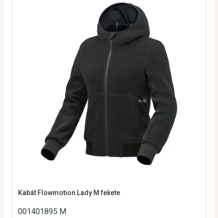
Kabát Flowmotion Lady M fekete
001401895 M