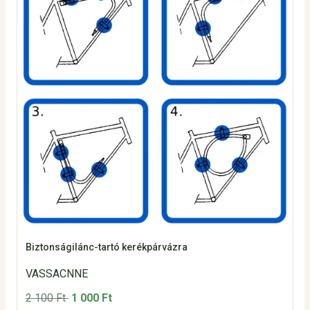
Biztonságilánc-tartó kerékpárvázra
VASSACNNE
2 100 Ft
1 000 Ft