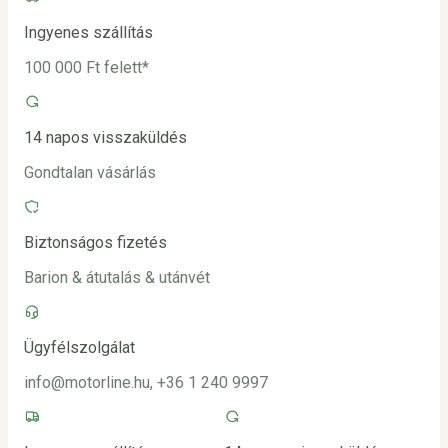
Ingyenes szállítás
100 000 Ft felett*
14 napos visszaküldés
Gondtalan vásárlás
Biztonságos fizetés
Barion & átutalás & utánvét
Ügyfélszolgálat
info@motorline.hu, +36 1 240 9997