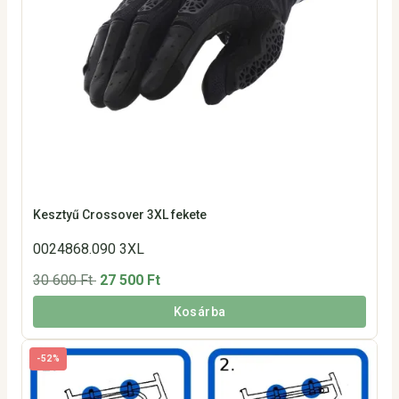
Kesztyű Crossover 3XL fekete
0024868.090 3XL
30 600 Ft
27 500 Ft
Kosárba
-52%