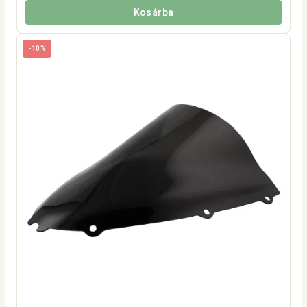
Kosárba
-10%