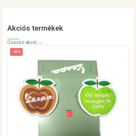
Akciós termékek
Összes akció →
-60%