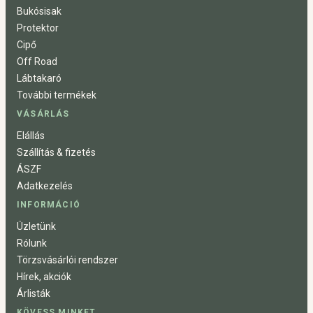
Bukósisak
Protektor
Cipő
Off Road
Lábtakaró
További termékek
VÁSÁRLÁS
Elállás
Szállítás & fizetés
ÁSZF
Adatkezelés
INFORMÁCIÓ
Üzletünk
Rólunk
Törzsvásárlói rendszer
Hírek, akciók
Árlisták
KÖVESS MINKET