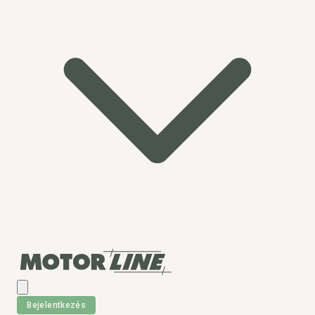
Bejelentkezés