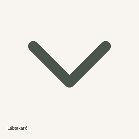
Lábtakaró