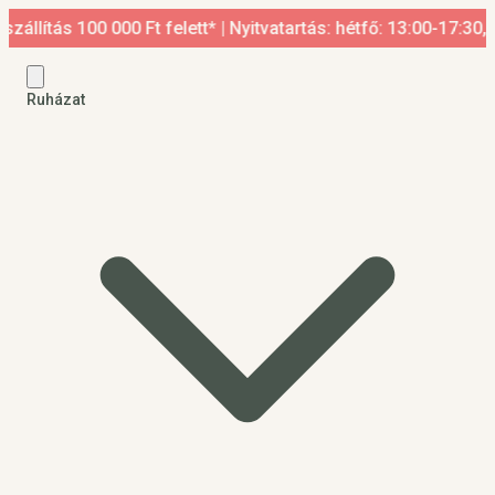
 100 000 Ft felett* | Nyitvatartás: hétfő: 13:00-17:30, kedd-p
Ruházat