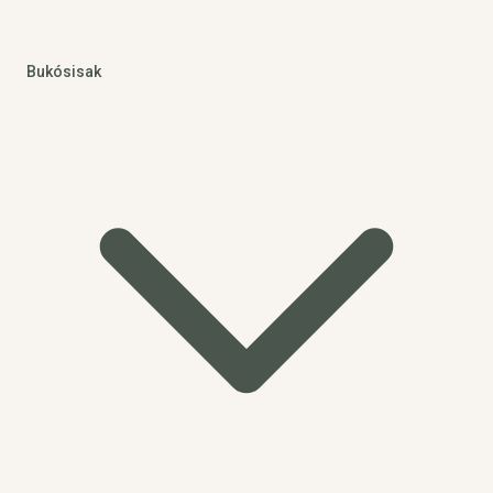
Bukósisak