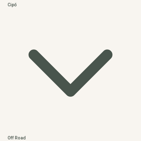
Cipő
Off Road