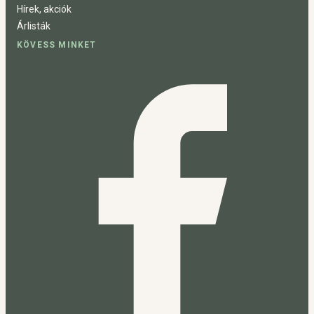
Hírek, akciók
Árlisták
KÖVESS MINKET