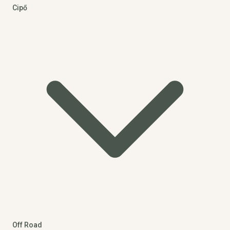
Cipő
Off Road