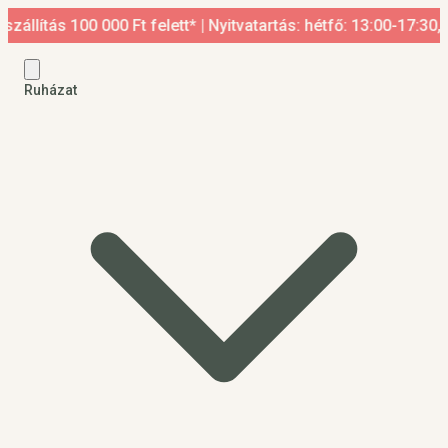
 100 000 Ft felett* | Nyitvatartás: hétfő: 13:00-17:30, kedd-p
Ruházat