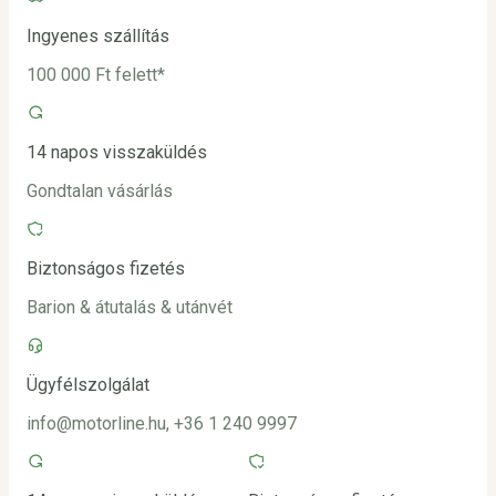
Ingyenes szállítás
100 000 Ft felett*
14 napos visszaküldés
Gondtalan vásárlás
Biztonságos fizetés
Barion & átutalás & utánvét
Ügyfélszolgálat
info@motorline.hu, +36 1 240 9997