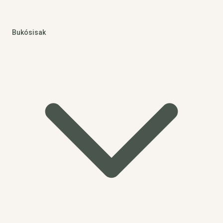
Bukósisak