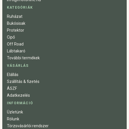
KATEGÓRIÁK
Ruházat
Bukósisak
Protektor
Cipő
Off Road
Lábtakaró
További termékek
VÁSÁRLÁS
Elállás
Szállítás & fizetés
ÁSZF
Adatkezelés
INFORMÁCIÓ
Üzletünk
Rólunk
Törzsvásárlói rendszer