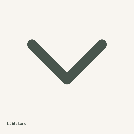
Lábtakaró