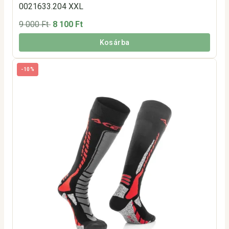
0021633.204 XXL
9 000 Ft
8 100 Ft
Kosárba
-10%