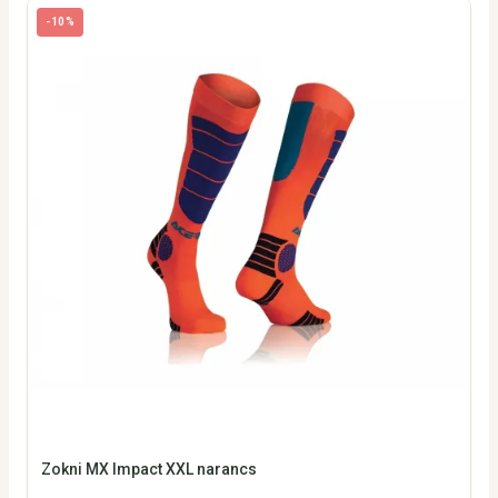
-10%
Zokni MX Impact XXL narancs