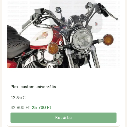
Plexi custom univerzális
1275/C
42 800 Ft
25 700 Ft
Kosárba