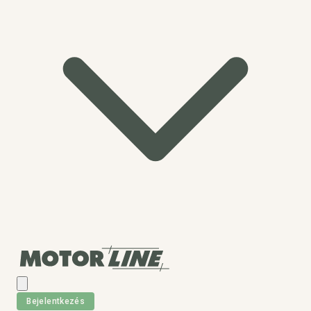
Bejelentkezés