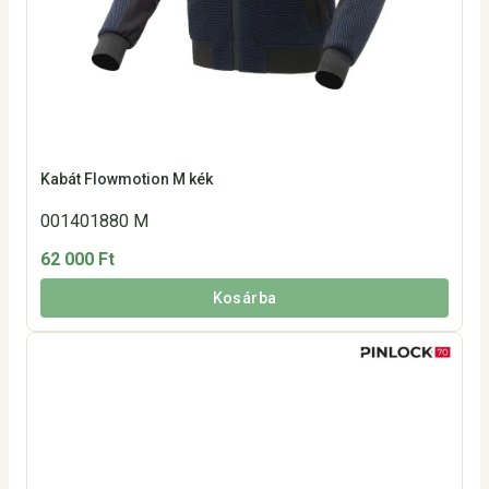
Kabát Flowmotion M kék
001401880 M
62 000 Ft
Kosárba