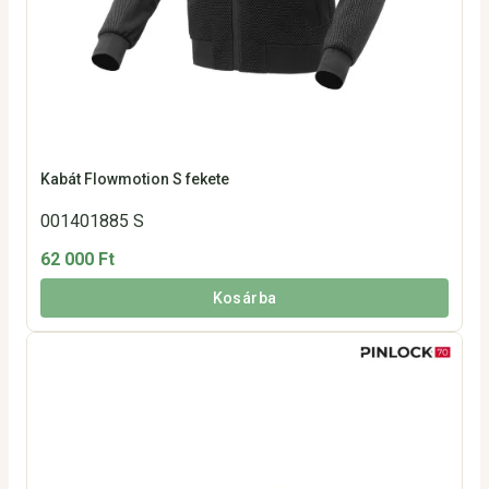
Kabát Flowmotion S fekete
001401885 S
62 000 Ft
Kosárba