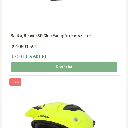
Sapka, Beanie SP Club Fancy fekete-szürke
0910601.591
9 300 Ft
5 601 Ft
Kosárba
-10%