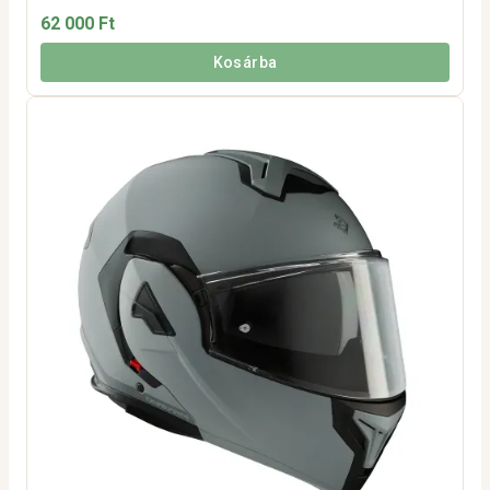
62 000 Ft
Kosárba