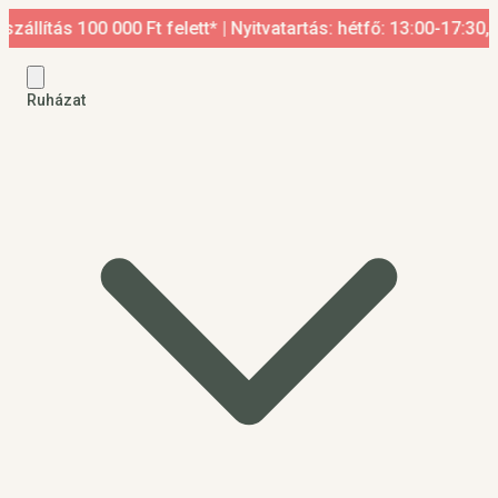
 100 000 Ft felett* | Nyitvatartás: hétfő: 13:00-17:30, kedd-p
Ruházat