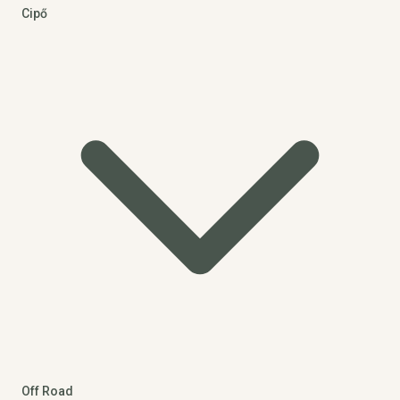
Cipő
Off Road