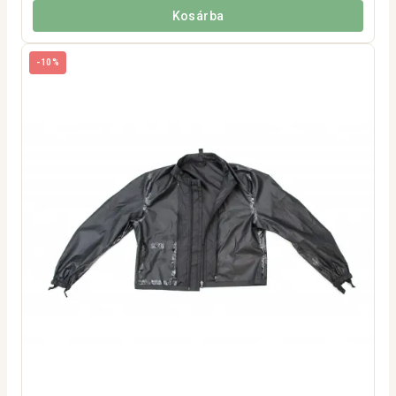
Kosárba
-10%