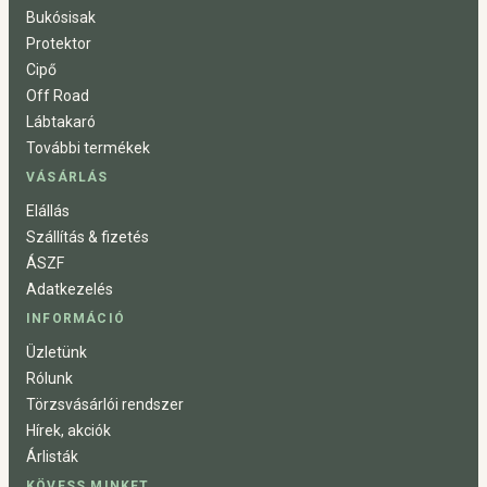
Bukósisak
Protektor
Cipő
Off Road
Lábtakaró
További termékek
VÁSÁRLÁS
Elállás
Szállítás & fizetés
ÁSZF
Adatkezelés
INFORMÁCIÓ
Üzletünk
Rólunk
Törzsvásárlói rendszer
Hírek, akciók
Árlisták
KÖVESS MINKET