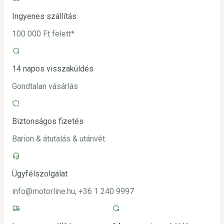
Ingyenes szállítás
100 000 Ft felett*
14 napos visszaküldés
Gondtalan vásárlás
Biztonságos fizetés
Barion & átutalás & utánvét
Ügyfélszolgálat
info@motorline.hu, +36 1 240 9997