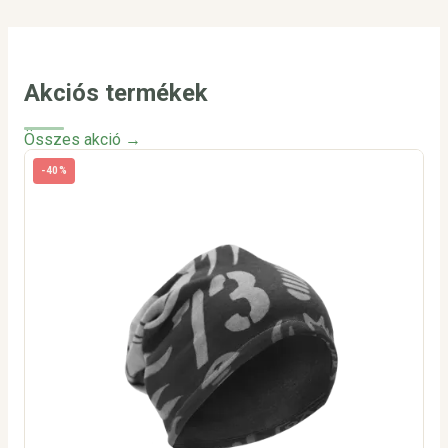
Akciós termékek
Összes akció →
-40%