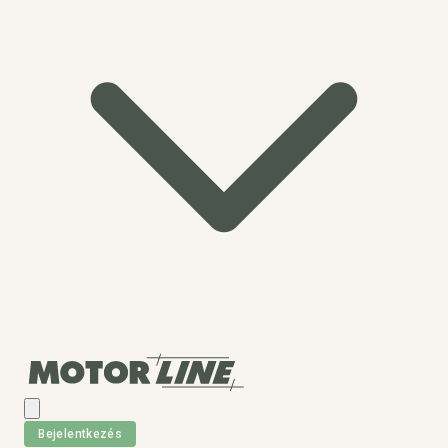
Bejelentkezés