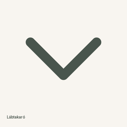
Lábtakaró