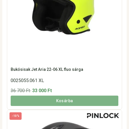
Bukósisak Jet Aria 22-06 XL fluo sárga
0025055.061 XL
36 700 Ft
33 000 Ft
Kosárba
-10%