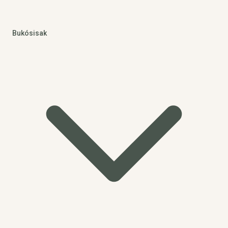
Bukósisak