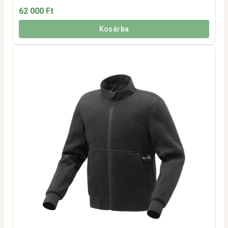
62 000 Ft
Kosárba