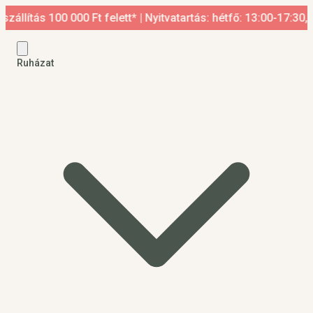
 100 000 Ft felett* | Nyitvatartás: hétfő: 13:00-17:30, kedd-p
Ruházat