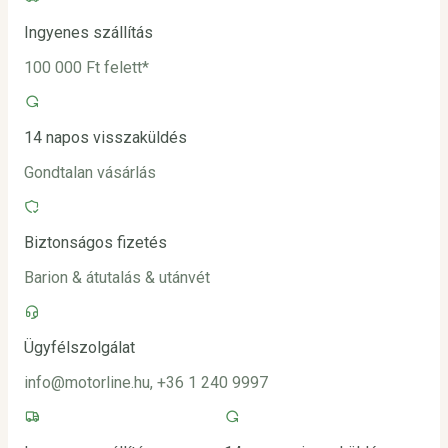
Ingyenes szállítás
100 000 Ft felett*
14 napos visszaküldés
Gondtalan vásárlás
Biztonságos fizetés
Barion & átutalás & utánvét
Ügyfélszolgálat
info@motorline.hu, +36 1 240 9997