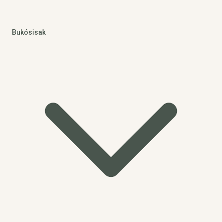
Bukósisak