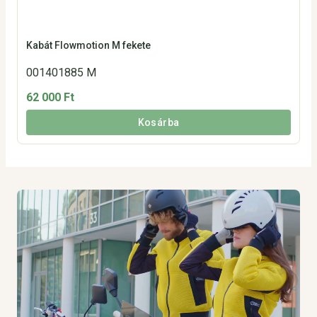
Kabát Flowmotion M fekete
001401885 M
62 000 Ft
Kosárba