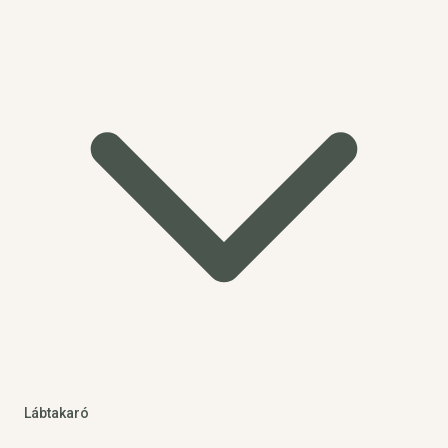
Lábtakaró