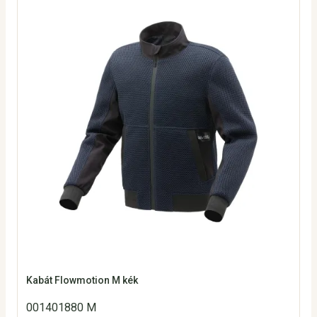
Kabát Flowmotion M kék
001401880 M