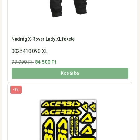
Nadrág X-Rover Lady XL fekete
0025410.090 XL
93 900 Ft
84 500 Ft
Kosárba
-8%