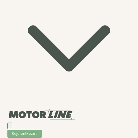
Bejelentkezés