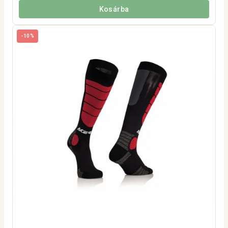
Kosárba
-10%