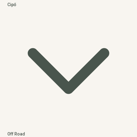
Cipő
Off Road