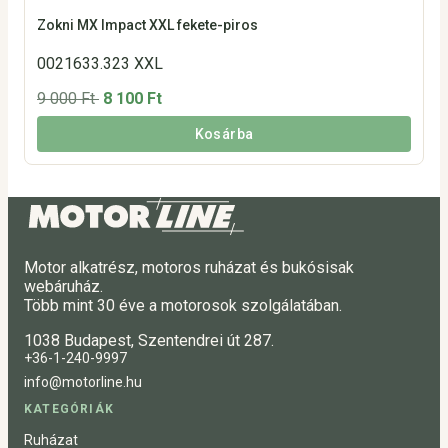
Zokni MX Impact XXL fekete-piros
0021633.323 XXL
9 000 Ft
8 100 Ft
Kosárba
Motor alkatrész, motoros ruházat és bukósisak
webáruház.
Több mint 30 éve a motorosok szolgálatában.
1038 Budapest, Szentendrei út 287.
+36-1-240-9997
info@motorline.hu
KATEGÓRIÁK
Ruházat