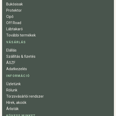
Bukósisak
Protektor
Cipő
Off Road
Lábtakaró
További termékek
VÁSÁRLÁS
Elállás
Szállítás & fizetés
ÁSZF
Adatkezelés
INFORMÁCIÓ
Üzletünk
Rólunk
Törzsvásárlói rendszer
Hírek, akciók
Árlisták
KÖVESS MINKET