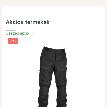
Akciós termékek
Összes akció →
-10%