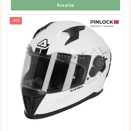
Kosárba
-10%