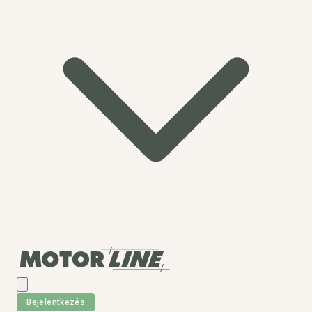
Bejelentkezés