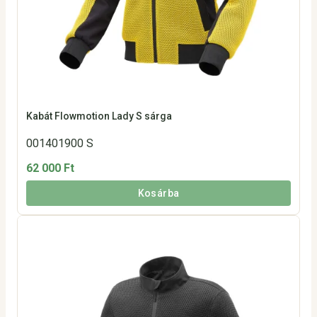
Kabát Flowmotion Lady S sárga
001401900 S
62 000 Ft
Kosárba