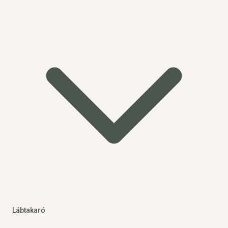
Lábtakaró