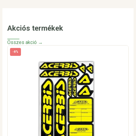
Akciós termékek
Összes akció →
-8%