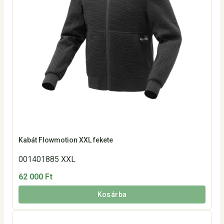
Kabát Flowmotion XXL fekete
001401885 XXL
62 000 Ft
Kosárba