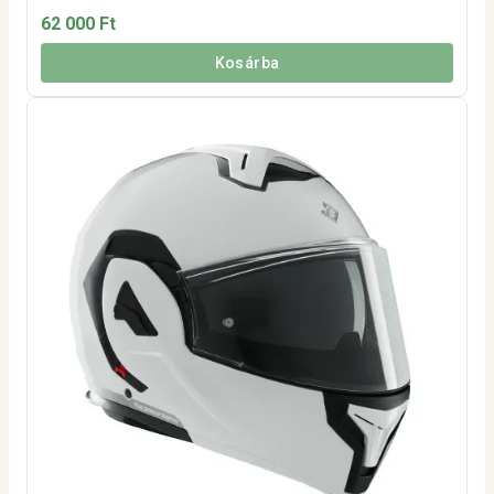
62 000 Ft
Kosárba