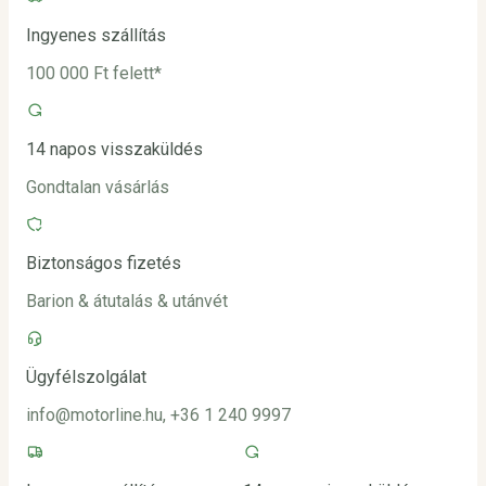
Ingyenes szállítás
100 000 Ft felett*
14 napos visszaküldés
Gondtalan vásárlás
Biztonságos fizetés
Barion & átutalás & utánvét
Ügyfélszolgálat
info@motorline.hu, +36 1 240 9997