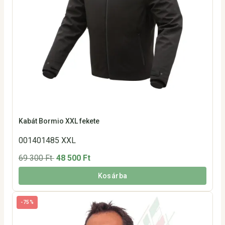
Kabát Bormio XXL fekete
001401485 XXL
69 300 Ft
48 500 Ft
Kosárba
-75%