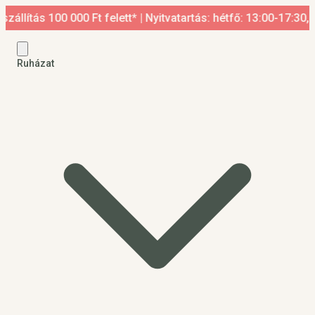
 100 000 Ft felett* | Nyitvatartás: hétfő: 13:00-17:30, kedd-p
Ruházat