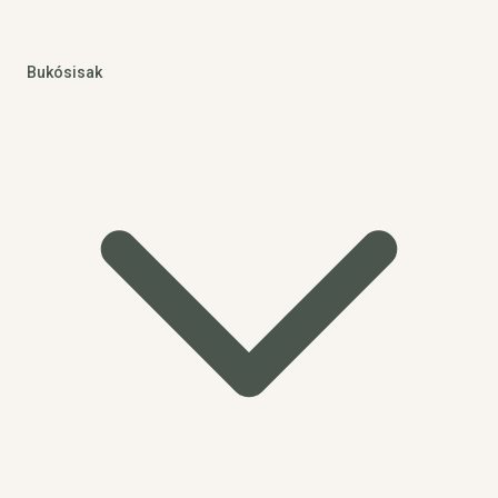
Bukósisak