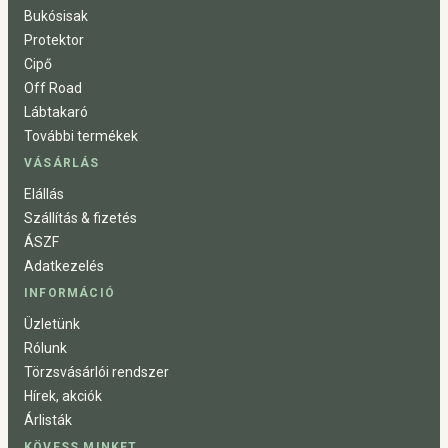
Bukósisak
Protektor
Cipő
Off Road
Lábtakaró
További termékek
VÁSÁRLÁS
Elállás
Szállítás & fizetés
ÁSZF
Adatkezelés
INFORMÁCIÓ
Üzletünk
Rólunk
Törzsvásárlói rendszer
Hírek, akciók
Árlisták
KÖVESS MINKET