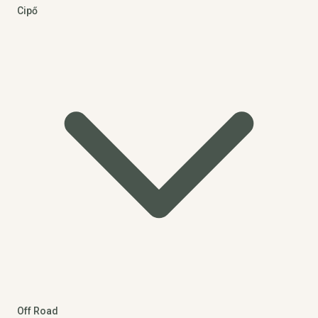
Cipő
Off Road