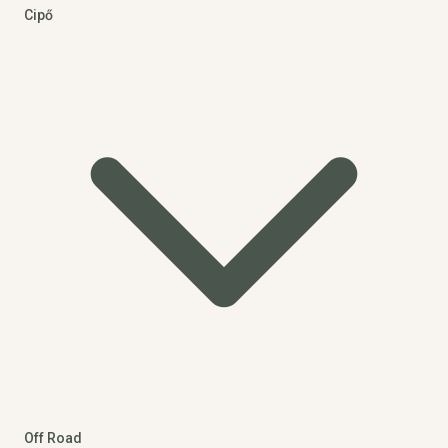
Cipő
Off Road