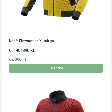
Kabát Flowmotion XL sárga
001401890 XL
62 000 Ft
Kosárba