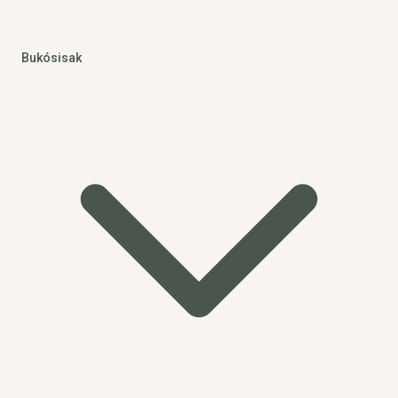
Bukósisak