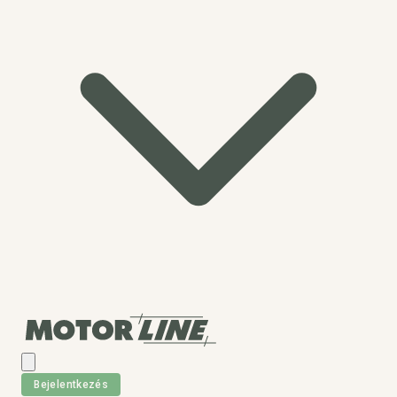
Bejelentkezés