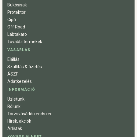
Bukósisak
Protektor
Cipő
Off Road
Lábtakaró
További termékek
VÁSÁRLÁS
Elállás
Szállítás & fizetés
ÁSZF
Adatkezelés
INFORMÁCIÓ
Üzletünk
Rólunk
Törzsvásárlói rendszer
Hírek, akciók
Árlisták
KÖVESS MINKET