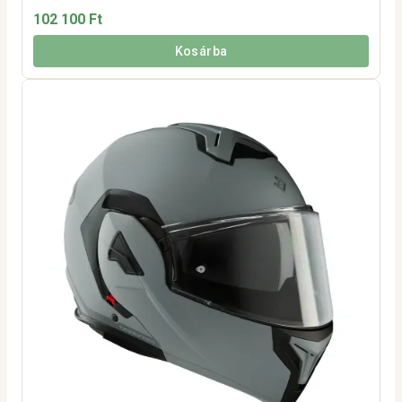
102 100 Ft
Kosárba