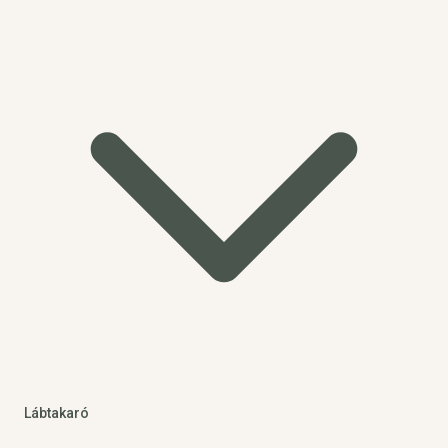
Lábtakaró