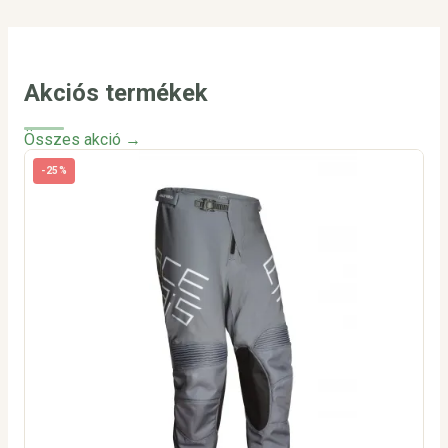
Akciós termékek
Összes akció →
-25%