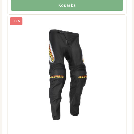
Kosárba
-10%