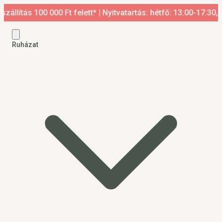
 100 000 Ft felett* | Nyitvatartás: hétfő: 13:00-17:30, kedd-p
Ruházat