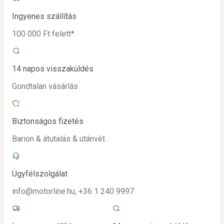
Ingyenes szállítás
100 000 Ft felett*
14 napos visszaküldés
Gondtalan vásárlás
Biztonságos fizetés
Barion & átutalás & utánvét
Ügyfélszolgálat
info@motorline.hu, +36 1 240 9997