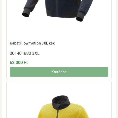
Kabát Flowmotion 3XL kék
001401880 3XL
62 000 Ft
Kosárba