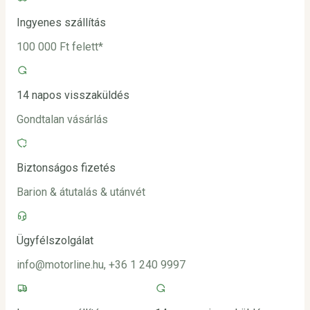
Ingyenes szállítás
100 000 Ft felett*
14 napos visszaküldés
Gondtalan vásárlás
Biztonságos fizetés
Barion & átutalás & utánvét
Ügyfélszolgálat
info@motorline.hu, +36 1 240 9997