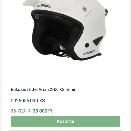
Bukósisak Jet Aria 22-06 XS fehér
0025055.030 XS
36 700 Ft
33 000 Ft
Kosárba