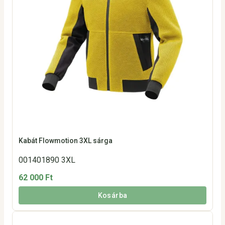
Kabát Flowmotion 3XL sárga
001401890 3XL
62 000 Ft
Kosárba