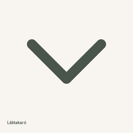
Lábtakaró