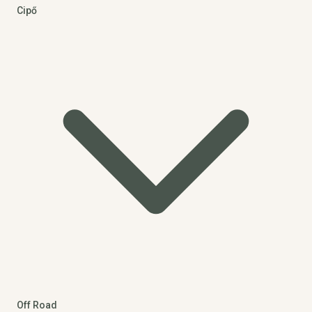
Cipő
Off Road