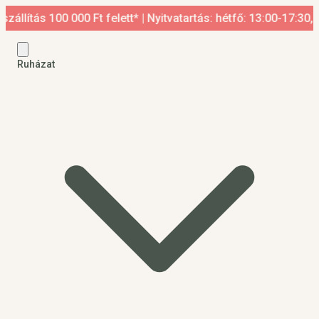
 100 000 Ft felett* | Nyitvatartás: hétfő: 13:00-17:30, kedd-p
Ruházat