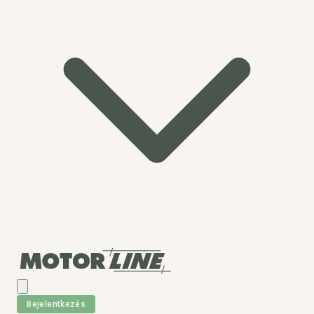
Bejelentkezés