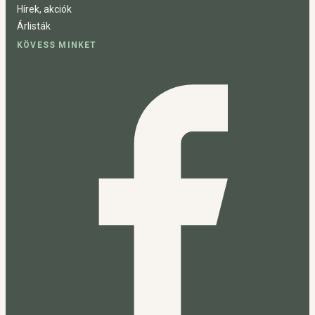
Hírek, akciók
Árlisták
KÖVESS MINKET