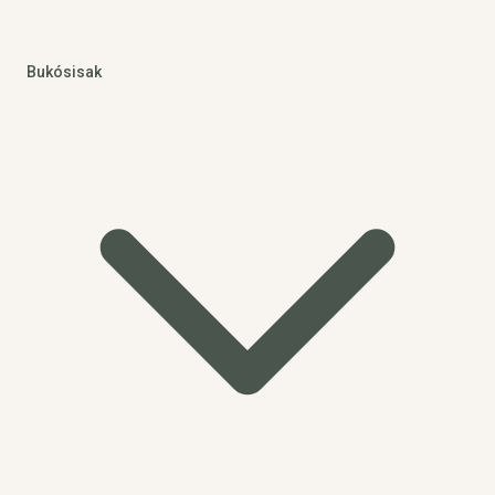
Bukósisak