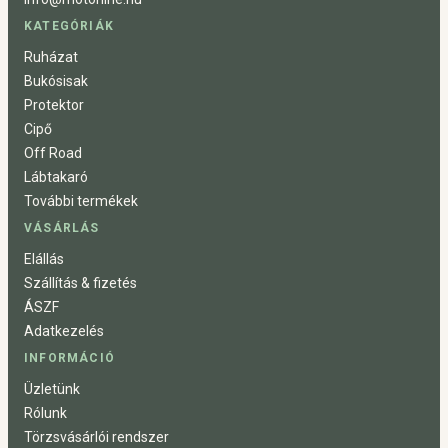
KATEGÓRIÁK
Ruházat
Bukósisak
Protektor
Cipő
Off Road
Lábtakaró
További termékek
VÁSÁRLÁS
Elállás
Szállítás & fizetés
ÁSZF
Adatkezelés
INFORMÁCIÓ
Üzletünk
Rólunk
Törzsvásárlói rendszer