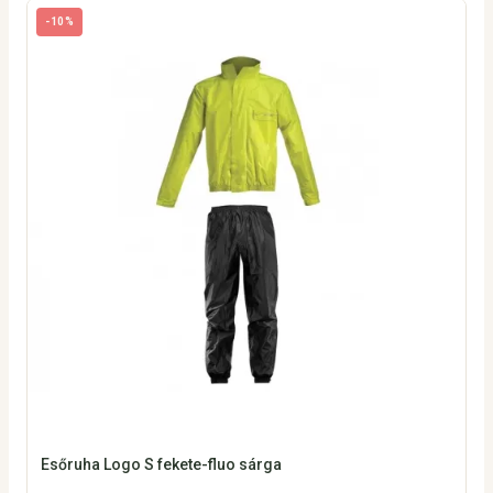
-10%
Esőruha Logo S fekete-fluo sárga