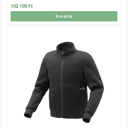
102 100 Ft
Kosárba