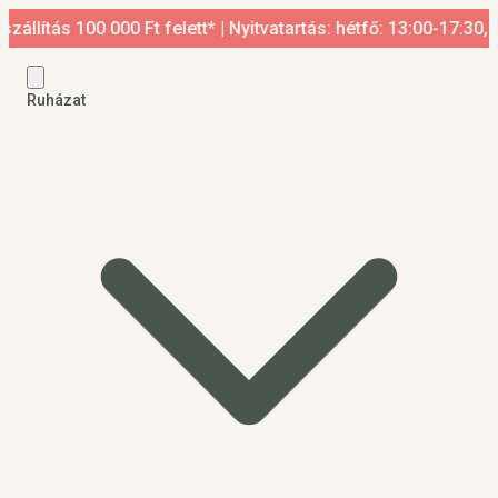
100 000 Ft felett* | Nyitvatartás: hétfő: 13:00-17:30, kedd-pé
Ruházat