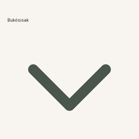
Bukósisak