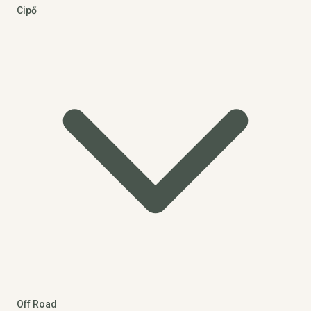
Cipő
Off Road