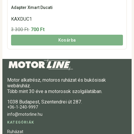
Adapter Xmart Ducati
KAXDUC1
3 300 Ft
700 Ft
Kosárba
Motor alkatrész, motoros ruházat és bukósisak
webáruház.
Több mint 30 éve a motorosok szolgálatában.
1038 Budapest, Szentendrei út 287.
+36-1-240-9997
info@motorline.hu
KATEGÓRIÁK
Ruházat