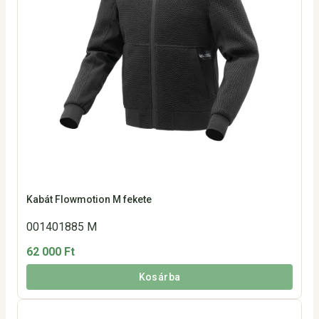
Kabát Flowmotion M fekete
001401885 M
62 000 Ft
Kosárba