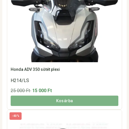
Honda ADV 350 sötét plexi
H214/LS
25 000 Ft
15 000 Ft
Kosárba
-40%