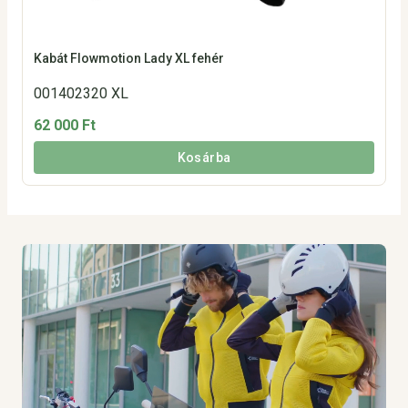
Kabát Flowmotion Lady XL fehér
001402320 XL
62 000 Ft
Kosárba