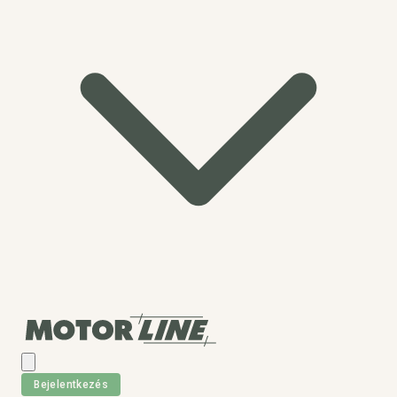
Bejelentkezés