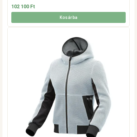
102 100 Ft
Kosárba