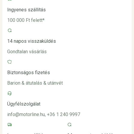
Ingyenes szállítás
100 000 Ft felett*
14 napos visszaküldés
Gondtalan vásárlás
Biztonságos fizetés
Barion & átutalás & utánvét
Ügyfélszolgálat
info@motorline.hu, +36 1 240 9997