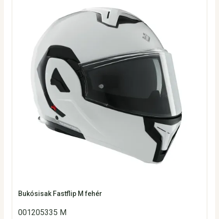
Bukósisak Fastflip M fehér
001205335 M