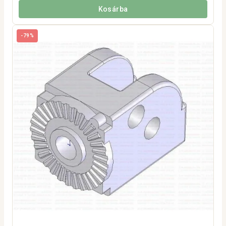
Kosárba
-79%