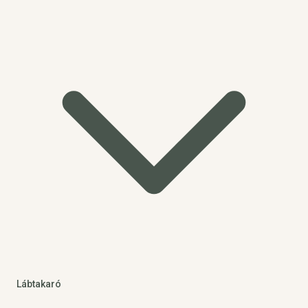
Lábtakaró