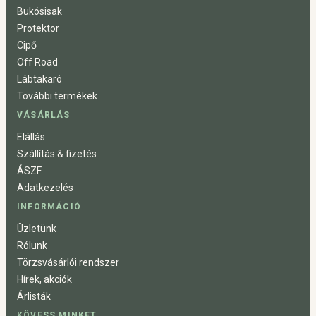
Bukósisak
Protektor
Cipő
Off Road
Lábtakaró
További termékek
VÁSÁRLÁS
Elállás
Szállítás & fizetés
ÁSZF
Adatkezelés
INFORMÁCIÓ
Üzletünk
Rólunk
Törzsvásárlói rendszer
Hírek, akciók
Árlisták
KÖVESS MINKET