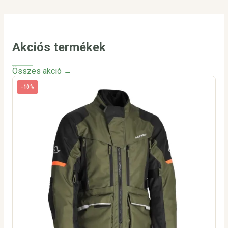
Akciós termékek
Összes akció →
-10%