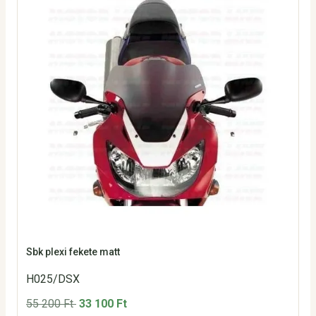
Sbk plexi fekete matt
H025/DSX
55 200 Ft
33 100 Ft