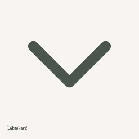
Lábtakaró