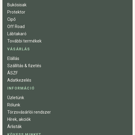
Bukósisak
Protektor
Cipő
Off Road
Lábtakaró
További termékek
VÁSÁRLÁS
Elállás
Szállítás & fizetés
ÁSZF
Adatkezelés
INFORMÁCIÓ
Üzletünk
Rólunk
Törzsvásárlói rendszer
Hírek, akciók
Árlisták
KÖVESS MINKET