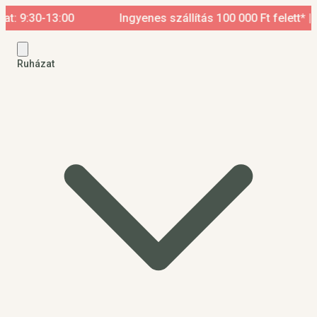
13:00
Ingyenes szállítás 100 000 Ft felett* | Nyitvata
Ruházat