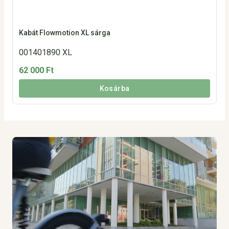
Kabát Flowmotion XL sárga
001401890 XL
62 000 Ft
Kosárba