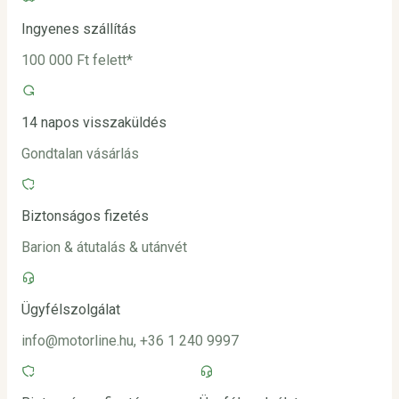
Ingyenes szállítás
100 000 Ft felett*
14 napos visszaküldés
Gondtalan vásárlás
Biztonságos fizetés
Barion & átutalás & utánvét
Ügyfélszolgálat
info@motorline.hu, +36 1 240 9997