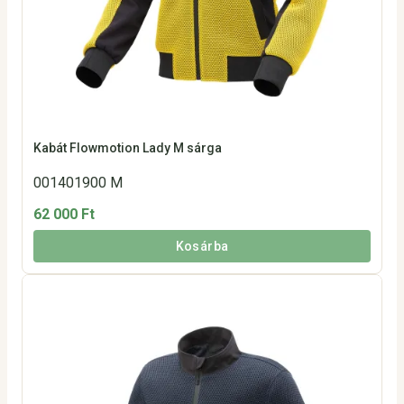
Kabát Flowmotion Lady M sárga
001401900 M
62 000 Ft
Kosárba