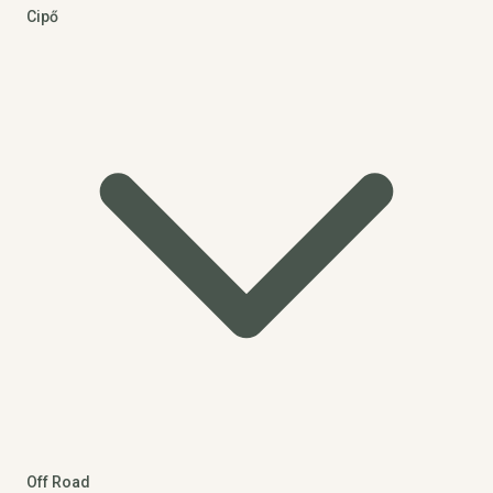
Cipő
Off Road