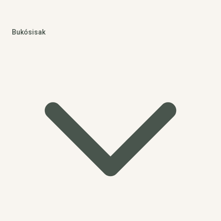
Bukósisak