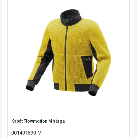
Kabát Flowmotion M sárga
001401890 M