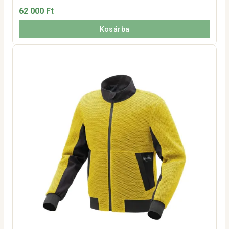
62 000 Ft
Kosárba