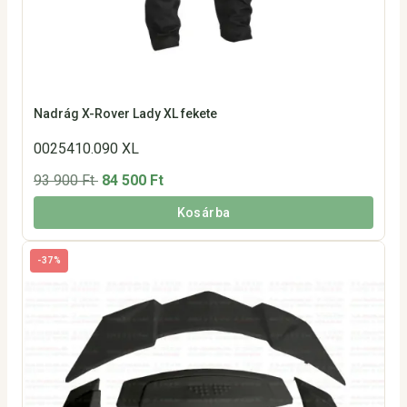
Nadrág X-Rover Lady XL fekete
0025410.090 XL
93 900 Ft
84 500 Ft
Kosárba
-37%