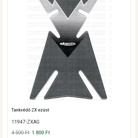
Tankvédő ZX ezüst
11947-ZXAG
4 500 Ft
1 800 Ft