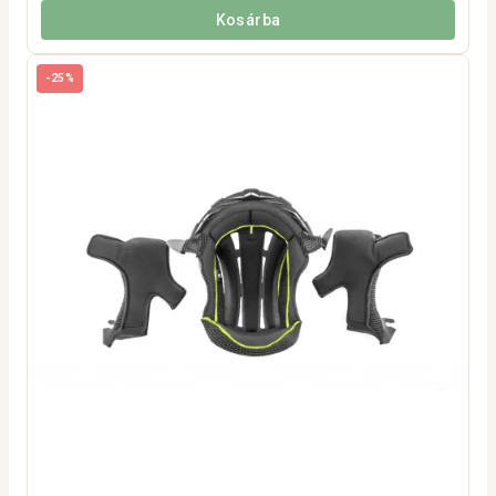
Kosárba
-25%