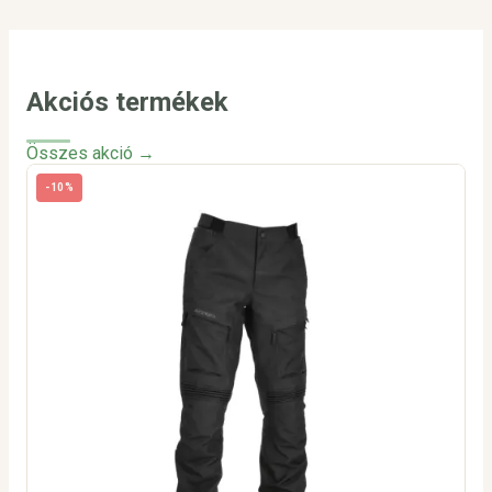
Akciós termékek
Összes akció →
-10%