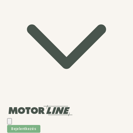
Bejelentkezés