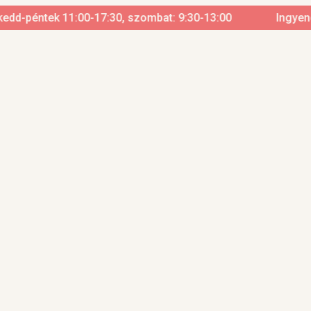
d-péntek 11:00-17:30, szombat: 9:30-13:00
Ingyenes szá