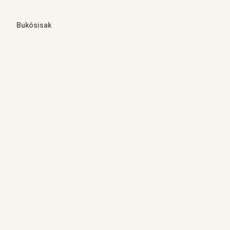
Bukósisak