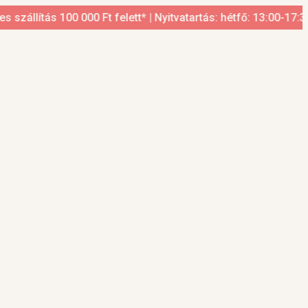
llítás 100 000 Ft felett* | Nyitvatartás: hétfő: 13:00-17:30, 