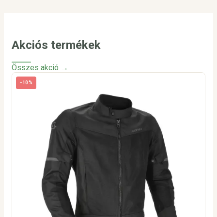
Akciós termékek
Összes akció →
-10%