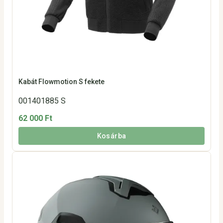
Kabát Flowmotion S fekete
001401885 S
62 000 Ft
Kosárba