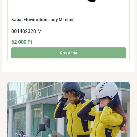
Kabát Flowmotion Lady M fehér
001402320 M
62 000 Ft
Kosárba