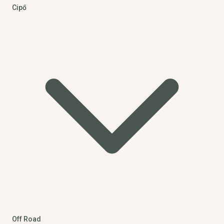
Cipő
Off Road