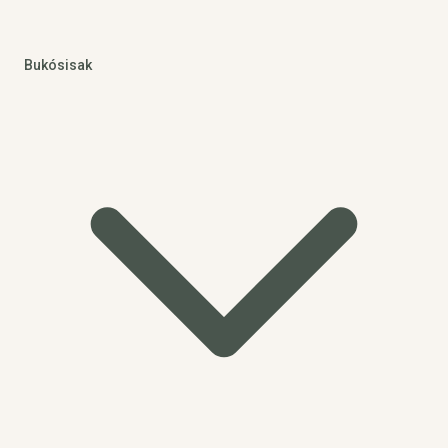
Bukósisak