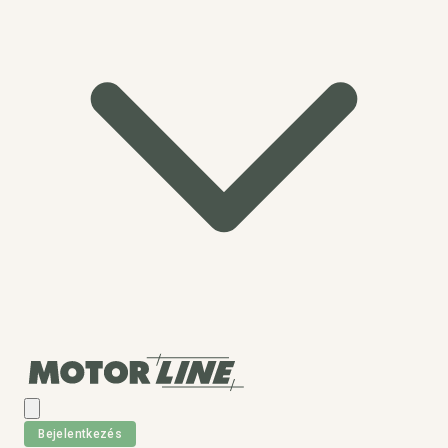
Bejelentkezés