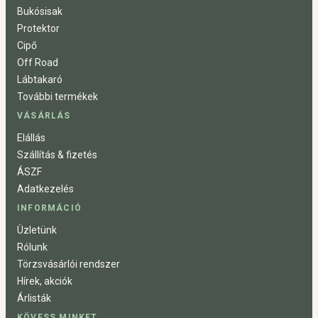
Bukósisak
Protektor
Cipő
Off Road
Lábtakaró
További termékek
VÁSÁRLÁS
Elállás
Szállítás & fizetés
ÁSZF
Adatkezelés
INFORMÁCIÓ
Üzletünk
Rólunk
Törzsvásárlói rendszer
Hírek, akciók
Árlisták
KÖVESS MINKET