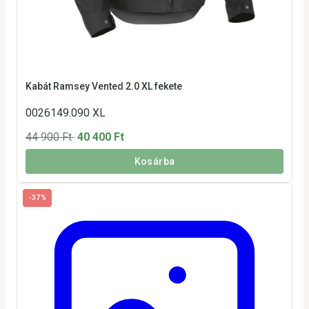
Kabát Ramsey Vented 2.0 XL fekete
0026149.090 XL
44 900 Ft
40 400 Ft
Kosárba
-37%