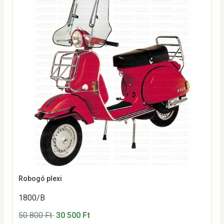
Robogó plexi
1800/B
50 800 Ft
30 500 Ft