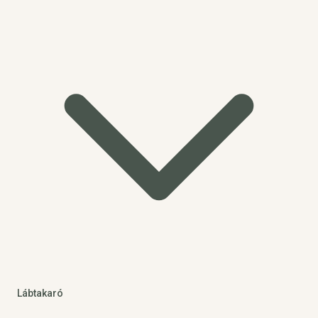
Lábtakaró