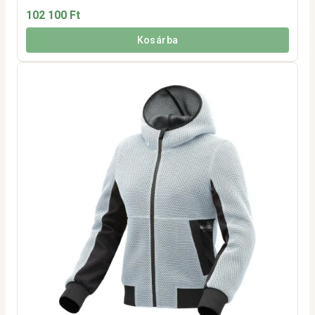
102 100 Ft
Kosárba