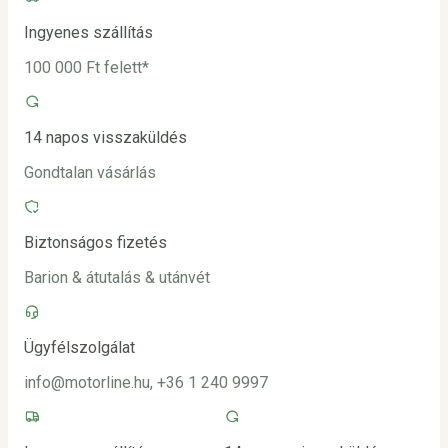
Ingyenes szállítás
100 000 Ft felett*
14 napos visszaküldés
Gondtalan vásárlás
Biztonságos fizetés
Barion & átutalás & utánvét
Ügyfélszolgálat
info@motorline.hu, +36 1 240 9997