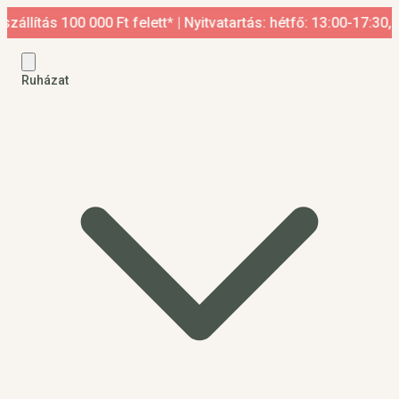
 100 000 Ft felett* | Nyitvatartás: hétfő: 13:00-17:30, kedd-p
Ruházat