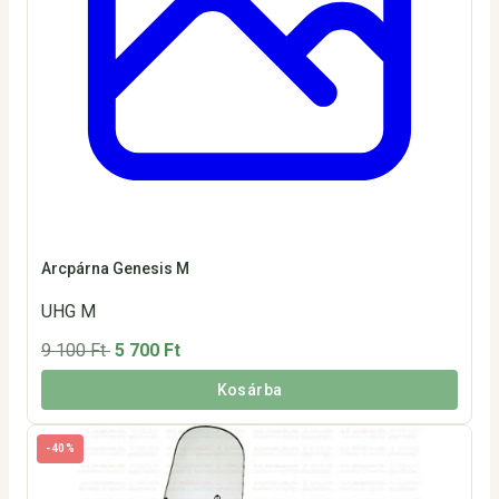
Arcpárna Genesis M
UHG M
9 100 Ft
5 700 Ft
Kosárba
-40%