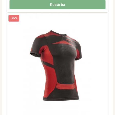
Kosárba
-25%