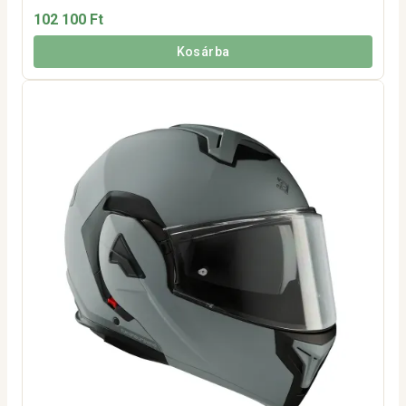
102 100 Ft
Kosárba