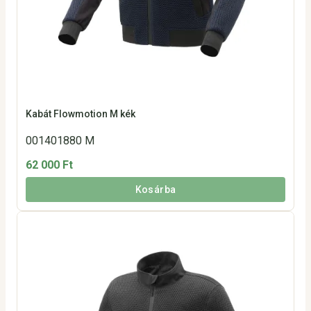
Kabát Flowmotion M kék
001401880 M
62 000 Ft
Kosárba