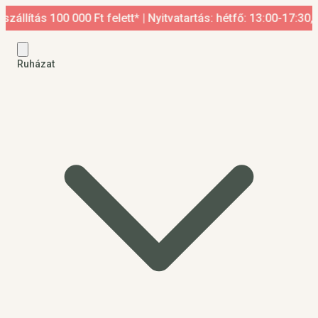
 100 000 Ft felett* | Nyitvatartás: hétfő: 13:00-17:30, kedd-p
Ruházat