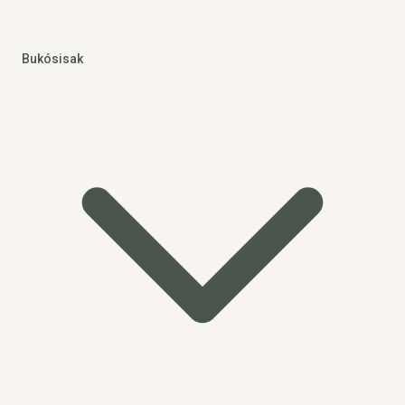
Bukósisak