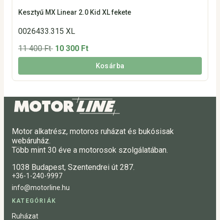
Kesztyű MX Linear 2.0 Kid XL fekete
0026433.315 XL
11 400 Ft
10 300 Ft
Kosárba
Motor alkatrész, motoros ruházat és bukósisak
webáruház.
Több mint 30 éve a motorosok szolgálatában.
1038 Budapest, Szentendrei út 287.
+36-1-240-9997
info@motorline.hu
KATEGÓRIÁK
Ruházat