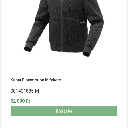
Kabát Flowmotion M fekete
001401885 M
62 000 Ft
Kosárba