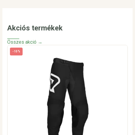
Akciós termékek
Összes akció →
-10%