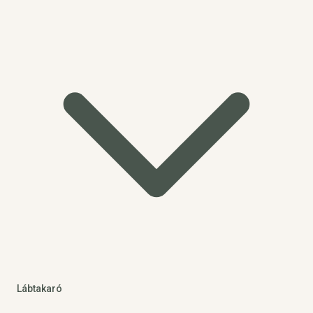
Lábtakaró