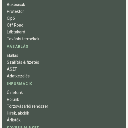
Bukósisak
Protektor
Cipő
Off Road
Lábtakaró
További termékek
VÁSÁRLÁS
Elállás
Szállítás & fizetés
ÁSZF
Adatkezelés
INFORMÁCIÓ
Üzletünk
Rólunk
Törzsvásárlói rendszer
Hírek, akciók
Árlisták
KÖVESS MINKET