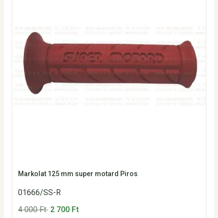
Markolat 125 mm super motard Piros
01666/SS-R
4 000 Ft
2 700 Ft