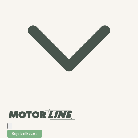
Bejelentkezés