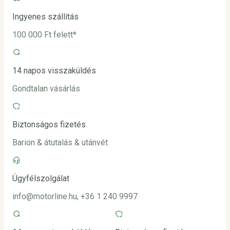
Ingyenes szállítás
100 000 Ft felett*
14 napos visszaküldés
Gondtalan vásárlás
Biztonságos fizetés
Barion & átutalás & utánvét
Ügyfélszolgálat
info@motorline.hu, +36 1 240 9997