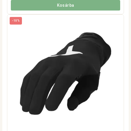
Kosárba
-10%