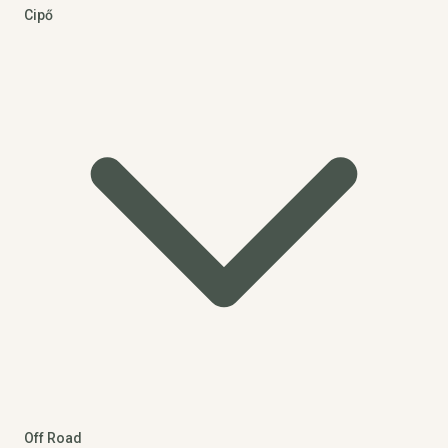
Cipő
Off Road