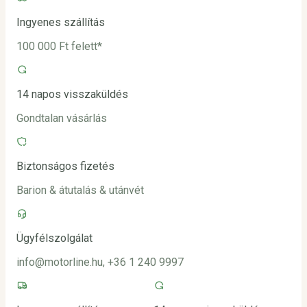
Ingyenes szállítás
100 000 Ft felett*
14 napos visszaküldés
Gondtalan vásárlás
Biztonságos fizetés
Barion & átutalás & utánvét
Ügyfélszolgálat
info@motorline.hu, +36 1 240 9997