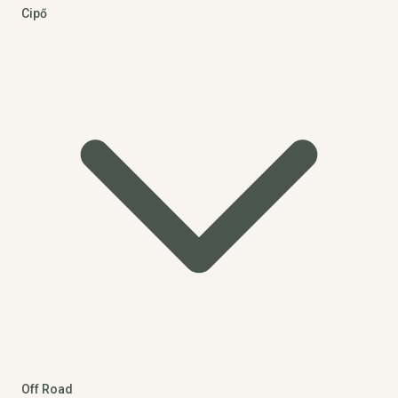
Cipő
Off Road