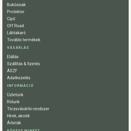
Bukósisak
Protektor
Cipő
Off Road
Lábtakaró
További termékek
VÁSÁRLÁS
Elállás
Szállítás & fizetés
ÁSZF
Adatkezelés
INFORMÁCIÓ
Üzletünk
Rólunk
Törzsvásárlói rendszer
Hírek, akciók
Árlisták
KÖVESS MINKET