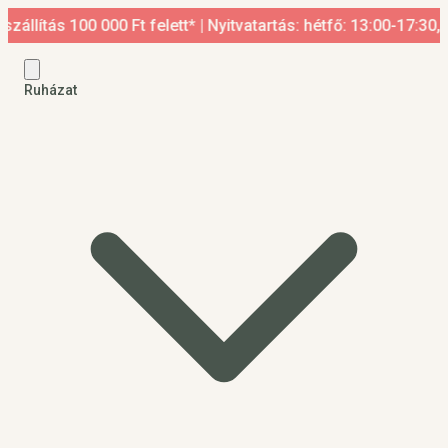
 100 000 Ft felett* | Nyitvatartás: hétfő: 13:00-17:30, kedd-p
Ruházat