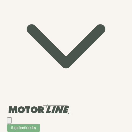
Bejelentkezés