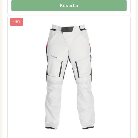
Kosárba
-10%