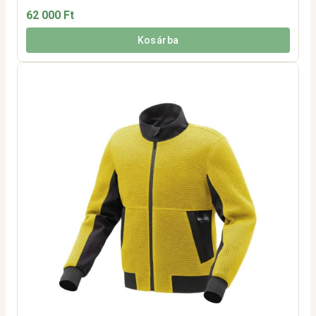
62 000 Ft
Kosárba