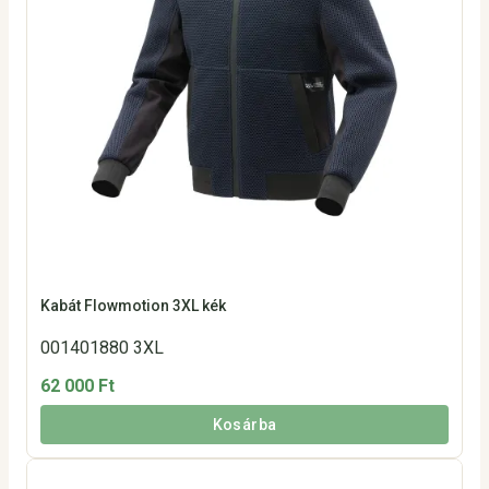
Kabát Flowmotion 3XL kék
001401880 3XL
62 000 Ft
Kosárba