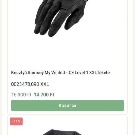
Kesztyű Ramsey My Vented - CE Level 1 XXL fekete
0023478.090 XXL
16 300 Ft
14 700 Ft
Kosárba
-11%