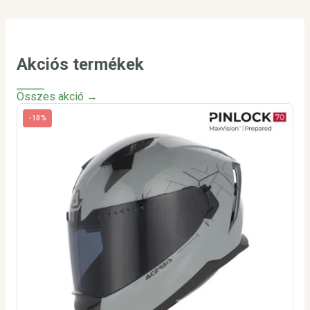
Akciós termékek
Összes akció →
-10%