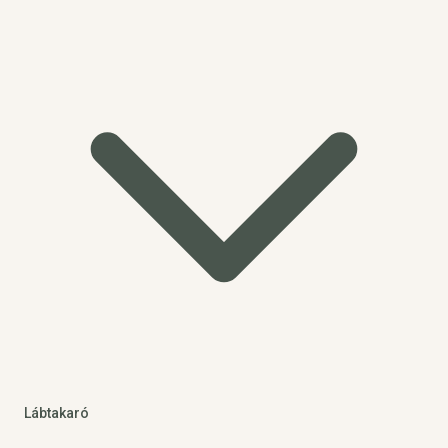
Lábtakaró