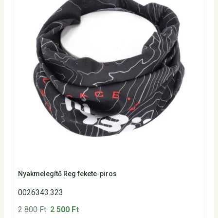
Nyakmelegítő Reg fekete-piros
0026343.323
2 800 Ft
2 500 Ft