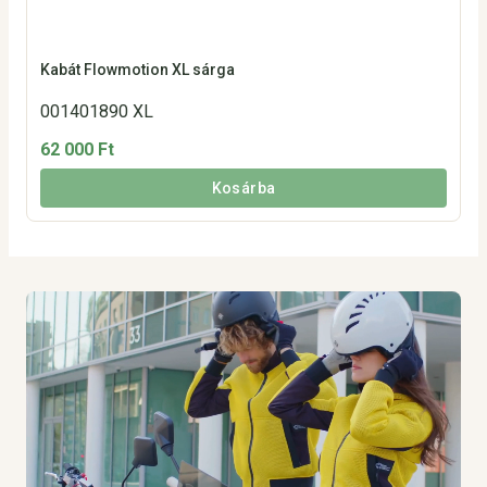
Kabát Flowmotion XL sárga
001401890 XL
62 000 Ft
Kosárba