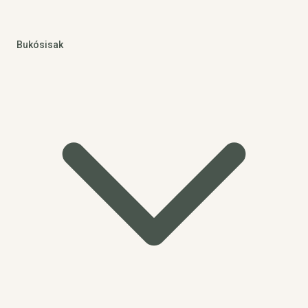
Bukósisak