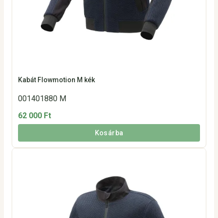
Kabát Flowmotion M kék
001401880 M
62 000 Ft
Kosárba