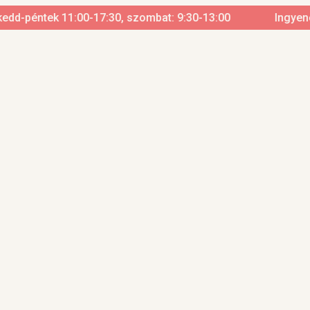
d-péntek 11:00-17:30, szombat: 9:30-13:00
Ingyenes szá