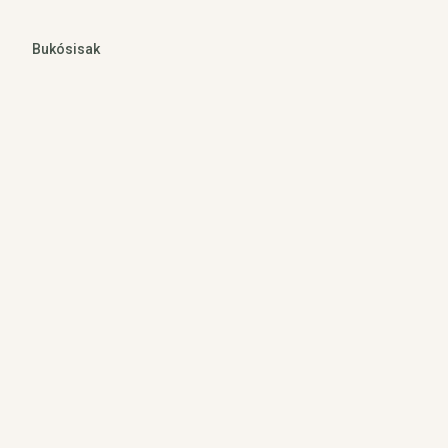
Bukósisak