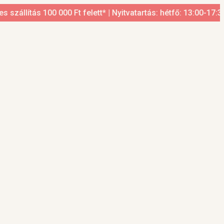
llítás 100 000 Ft felett* | Nyitvatartás: hétfő: 13:00-17:30, 