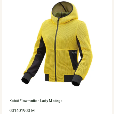
Kabát Flowmotion Lady M sárga
001401900 M