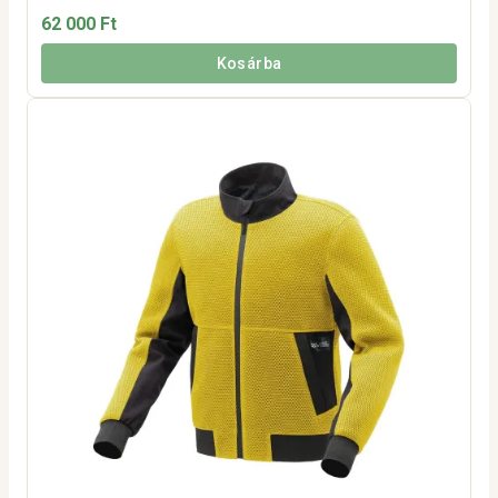
62 000 Ft
Kosárba