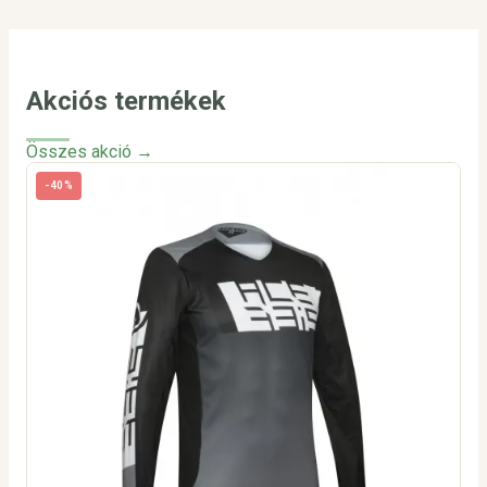
Akciós termékek
Összes akció →
-40%