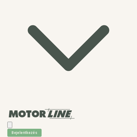
Bejelentkezés