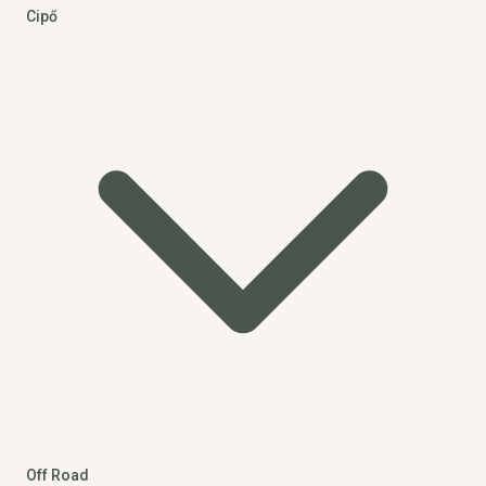
Cipő
Off Road