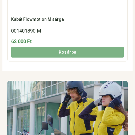
Kabát Flowmotion M sárga
001401890 M
62 000 Ft
Kosárba