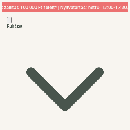
 100 000 Ft felett* | Nyitvatartás: hétfő: 13:00-17:30, kedd-p
Ruházat