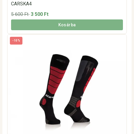
CARSKA4
5 600 Ft
3 500 Ft
Kosárba
-10%