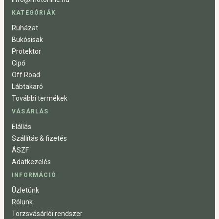
KATEGÓRIÁK
Ruházat
Bukósisak
Protektor
Cipő
Off Road
Lábtakaró
További termékek
VÁSÁRLÁS
Elállás
Szállítás & fizetés
ÁSZF
Adatkezelés
INFORMÁCIÓ
Üzletünk
Rólunk
Törzsvásárlói rendszer