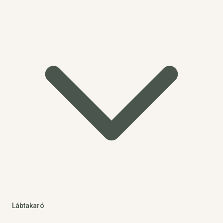
Lábtakaró