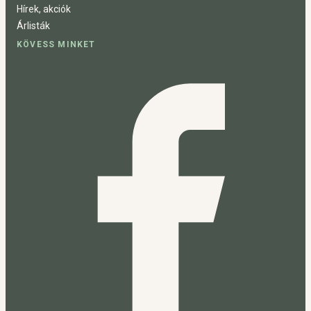
Hírek, akciók
Árlisták
KÖVESS MINKET