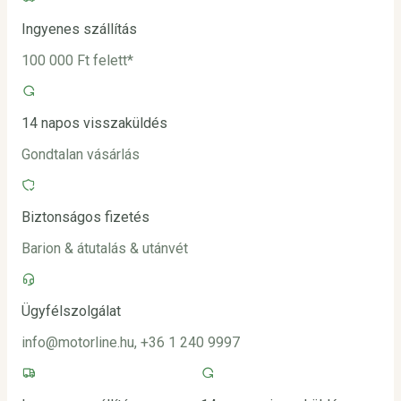
Ingyenes szállítás
100 000 Ft felett*
14 napos visszaküldés
Gondtalan vásárlás
Biztonságos fizetés
Barion & átutalás & utánvét
Ügyfélszolgálat
info@motorline.hu, +36 1 240 9997