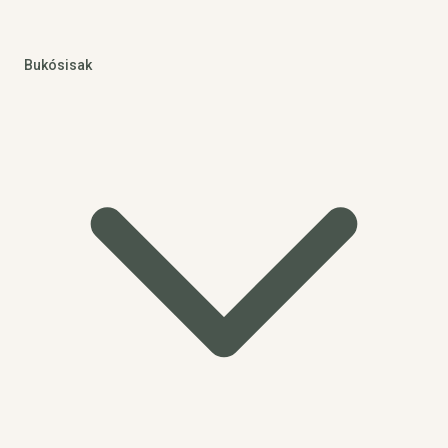
Bukósisak