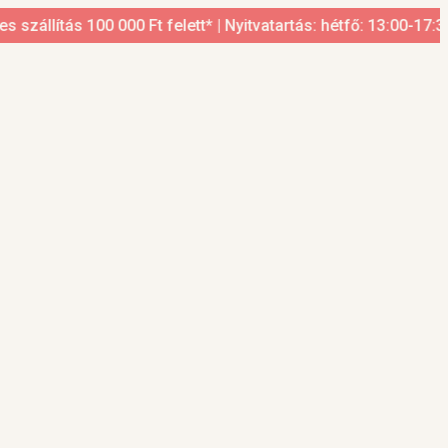
llítás 100 000 Ft felett* | Nyitvatartás: hétfő: 13:00-17:30, 