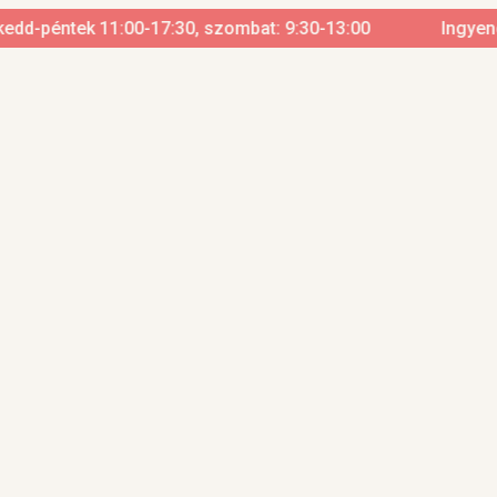
d-péntek 11:00-17:30, szombat: 9:30-13:00
Ingyenes szá