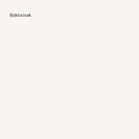
Bukósisak