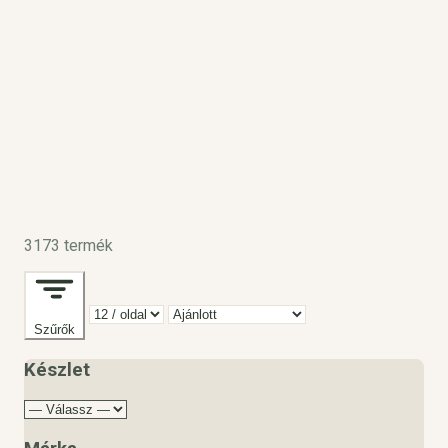
3173 termék
Szűrők
Készlet