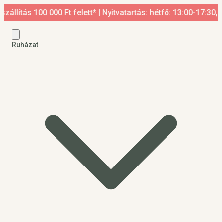
tás 100 000 Ft felett* | Nyitvatartás: hétfő: 13:00-17:30, ked
Ruházat