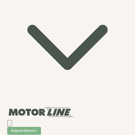
Bejelentkezés