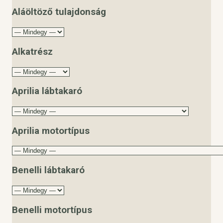
Aláöltöző tulajdonság
Alkatrész
Aprilia lábtakaró
Aprilia motortípus
Benelli lábtakaró
Benelli motortípus