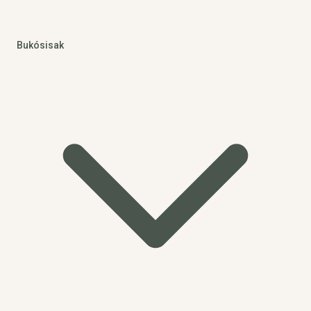
Bukósisak