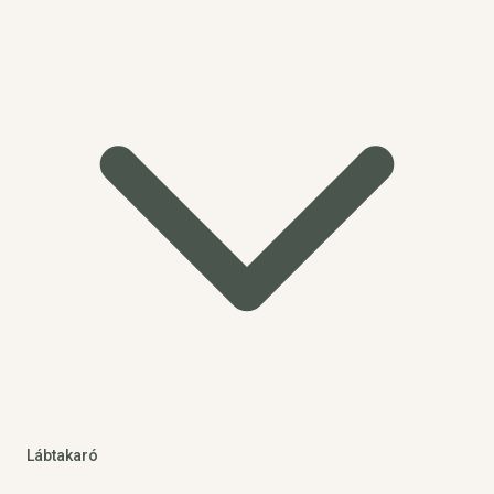
Lábtakaró