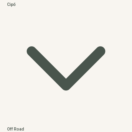
Cipő
Off Road