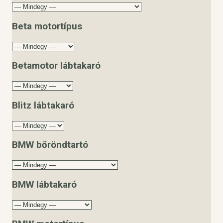
Beta motortípus
Betamotor lábtakaró
Blitz lábtakaró
BMW bőröndtartó
BMW lábtakaró