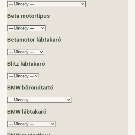
Beta motortípus
Betamotor lábtakaró
Blitz lábtakaró
BMW bőröndtartó
BMW lábtakaró