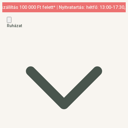
tás 100 000 Ft felett* | Nyitvatartás: hétfő: 13:00-17:30, ked
Ruházat