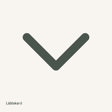
Lábtakaró