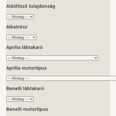
Aláöltöző tulajdonság
Alkatrész
Aprilia lábtakaró
Aprilia motortípus
Benelli lábtakaró
Benelli motortípus