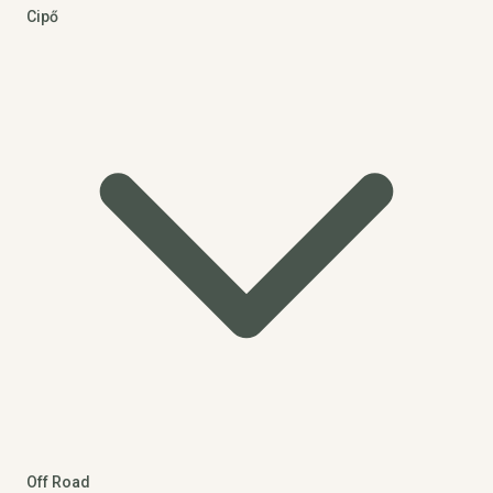
Cipő
Off Road