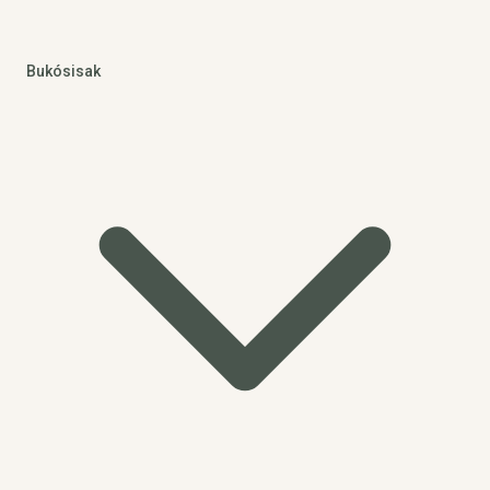
Bukósisak