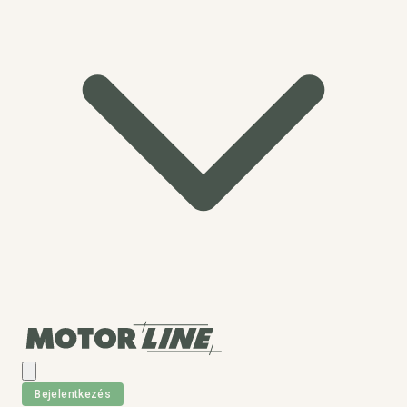
Bejelentkezés