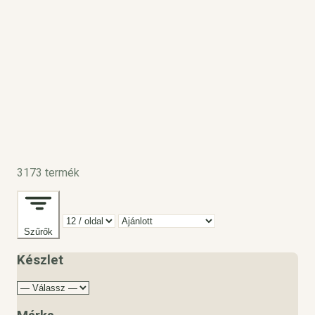
3173 termék
Szűrők
Készlet