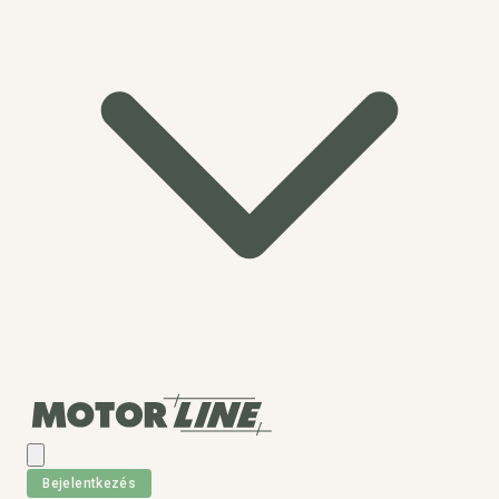
Bejelentkezés