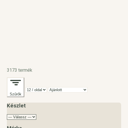
3173 termék
Szűrők
Készlet