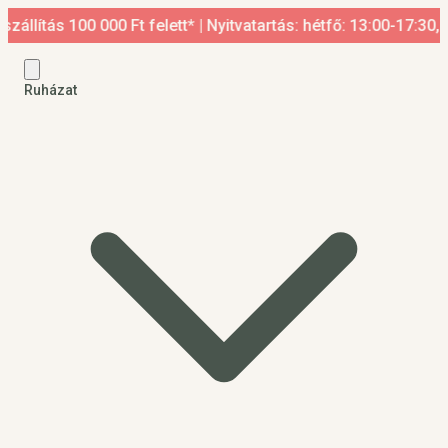
tás 100 000 Ft felett* | Nyitvatartás: hétfő: 13:00-17:30, ked
Ruházat