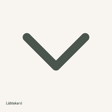
Lábtakaró