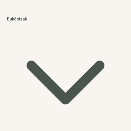
Bukósisak