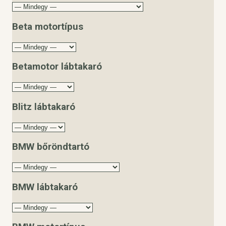
Beta motortípus
Betamotor lábtakaró
Blitz lábtakaró
BMW bőröndtartó
BMW lábtakaró