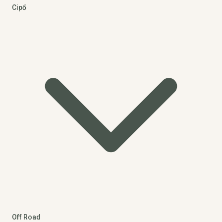
Cipő
Off Road