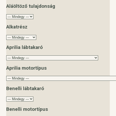
Aláöltöző tulajdonság
Alkatrész
Aprilia lábtakaró
Aprilia motortípus
Benelli lábtakaró
Benelli motortípus